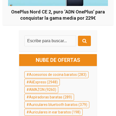
OnePlus Nord CE 2, puro ‘ADN OnePlus’ para
conquistar la gama media por 229€
NUBE DE OFERTAS
Accesorios de cocina baratos
(283)
AliExpress
(2948)
AMAZON
(9260)
Aspiradoras baratas
(289)
Auriculares bluetooth baratos
(379)
Auriculares in ear baratos
(198)