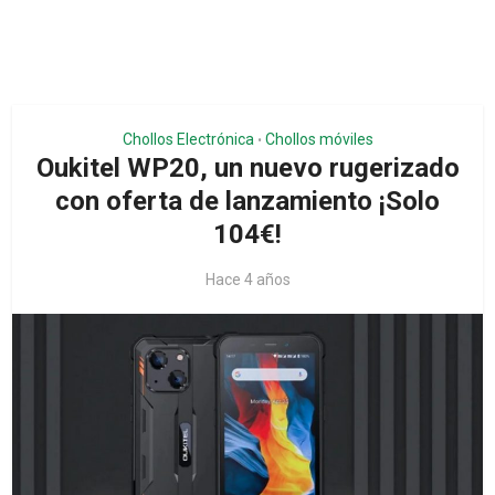
Chollos Electrónica
Chollos móviles
•
Oukitel WP20, un nuevo rugerizado
con oferta de lanzamiento ¡Solo
104€!
Hace 4 años