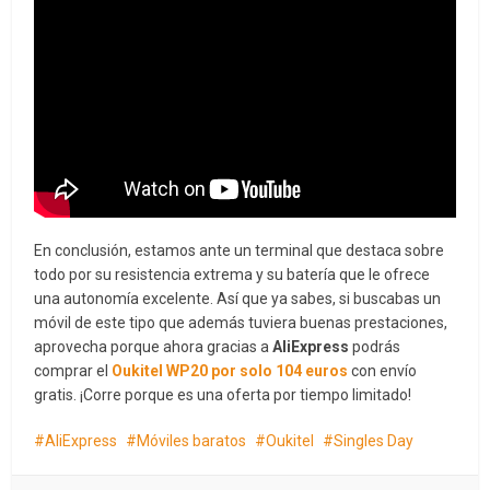
En conclusión, estamos ante un terminal que destaca sobre
todo por su resistencia extrema y su batería que le ofrece
una autonomía excelente. Así que ya sabes, si buscabas un
móvil de este tipo que además tuviera buenas prestaciones,
aprovecha porque ahora gracias a
AliExpress
podrás
comprar el
Oukitel WP20 por solo 104 euros
con envío
gratis. ¡Corre porque es una oferta por tiempo limitado!
AliExpress
Móviles baratos
Oukitel
Singles Day