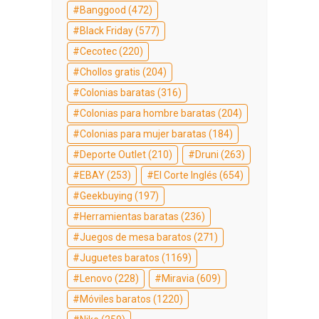
Banggood
(472)
Black Friday
(577)
Cecotec
(220)
Chollos gratis
(204)
Colonias baratas
(316)
Colonias para hombre baratas
(204)
Colonias para mujer baratas
(184)
Deporte Outlet
(210)
Druni
(263)
EBAY
(253)
El Corte Inglés
(654)
Geekbuying
(197)
Herramientas baratas
(236)
Juegos de mesa baratos
(271)
Juguetes baratos
(1169)
Lenovo
(228)
Miravia
(609)
Móviles baratos
(1220)