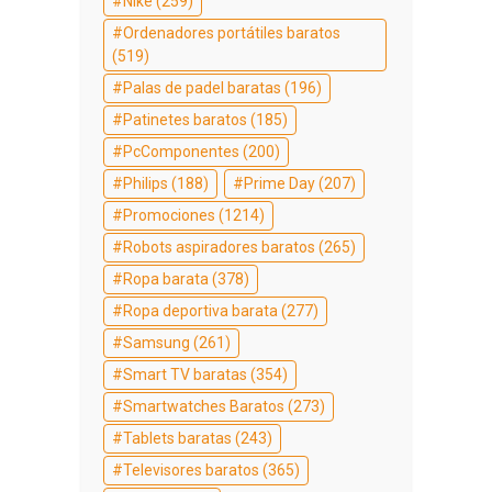
Nike
(259)
Ordenadores portátiles baratos
(519)
Palas de padel baratas
(196)
Patinetes baratos
(185)
PcComponentes
(200)
Philips
(188)
Prime Day
(207)
Promociones
(1214)
Robots aspiradores baratos
(265)
Ropa barata
(378)
Ropa deportiva barata
(277)
Samsung
(261)
Smart TV baratas
(354)
Smartwatches Baratos
(273)
Tablets baratas
(243)
Televisores baratos
(365)