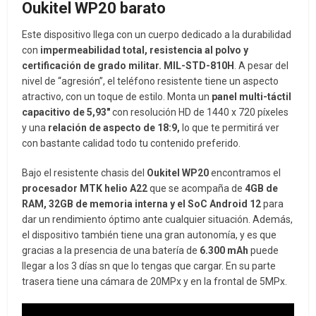
Oukitel WP20 barato
Este dispositivo llega con un cuerpo dedicado a la durabilidad
con
impermeabilidad total, resistencia al polvo y
certificación de grado militar. MIL-STD-810H
. A pesar del
nivel de “agresión”, el teléfono resistente tiene un aspecto
atractivo, con un toque de estilo. Monta un
panel multi-táctil
capacitivo de 5,93″
con resolución HD de 1440 x 720 píxeles
y una
relación de aspecto de 18:9,
lo que te permitirá ver
con bastante calidad todo tu contenido preferido.
Bajo el resistente chasis del
Oukitel WP20
encontramos el
procesador MTK helio A22
que se acompaña de
4GB de
RAM, 32GB de memoria interna y el SoC Android 12
para
dar un rendimiento óptimo ante cualquier situación. Además,
el dispositivo también tiene una gran autonomía, y es que
gracias a la presencia de una batería de
6.300 mAh
puede
llegar a los 3 días sn que lo tengas que cargar. En su parte
trasera tiene una cámara de 20MPx y en la frontal de 5MPx.