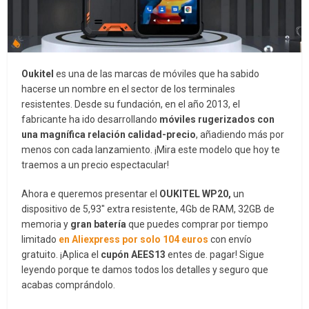
Oukitel
es una de las marcas de móviles que ha sabido
hacerse un nombre en el sector de los terminales
resistentes. Desde su fundación, en el año 2013, el
fabricante ha ido desarrollando
móviles rugerizados con
una magnífica relación calidad-precio
, añadiendo más por
menos con cada lanzamiento. ¡Mira este modelo que hoy te
traemos a un precio espectacular!
Ahora e queremos presentar el
OUKITEL WP20,
un
dispositivo de 5,93″ extra resistente, 4Gb de RAM, 32GB de
memoria y
gran batería
que puedes comprar por tiempo
limitado
en Aliexpress por solo 104 euros
con envío
gratuito. ¡Aplica el
cupón AEES13
entes de. pagar! Sigue
leyendo porque te damos todos los detalles y seguro que
acabas comprándolo.