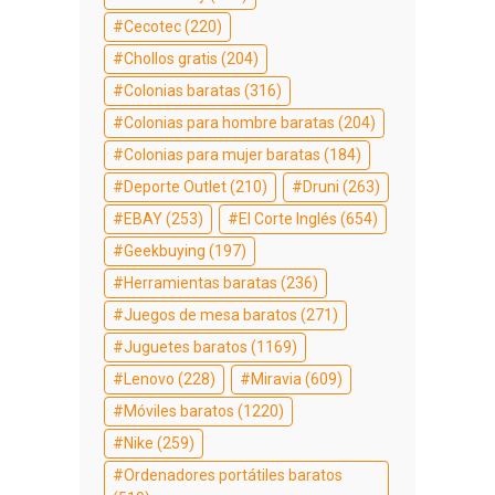
Cecotec
(220)
Chollos gratis
(204)
Colonias baratas
(316)
Colonias para hombre baratas
(204)
Colonias para mujer baratas
(184)
Deporte Outlet
(210)
Druni
(263)
EBAY
(253)
El Corte Inglés
(654)
Geekbuying
(197)
Herramientas baratas
(236)
Juegos de mesa baratos
(271)
Juguetes baratos
(1169)
Lenovo
(228)
Miravia
(609)
Móviles baratos
(1220)
Nike
(259)
Ordenadores portátiles baratos