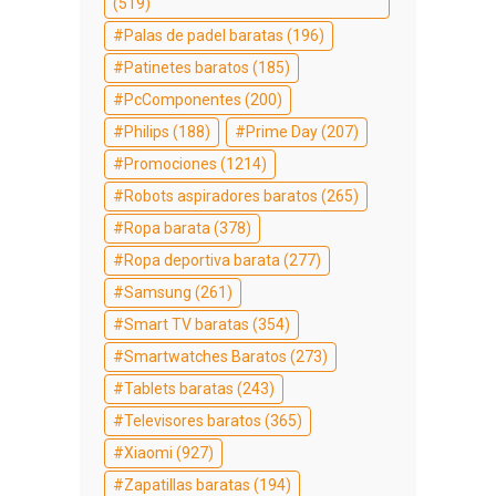
(519)
Palas de padel baratas
(196)
Patinetes baratos
(185)
PcComponentes
(200)
Philips
(188)
Prime Day
(207)
Promociones
(1214)
Robots aspiradores baratos
(265)
Ropa barata
(378)
Ropa deportiva barata
(277)
Samsung
(261)
Smart TV baratas
(354)
Smartwatches Baratos
(273)
Tablets baratas
(243)
Televisores baratos
(365)
Xiaomi
(927)
Zapatillas baratas
(194)