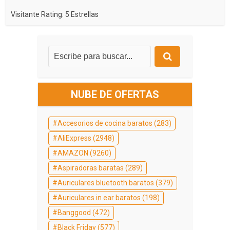
Visitante Rating: 5 Estrellas
NUBE DE OFERTAS
Accesorios de cocina baratos
(283)
AliExpress
(2948)
AMAZON
(9260)
Aspiradoras baratas
(289)
Auriculares bluetooth baratos
(379)
Auriculares in ear baratos
(198)
Banggood
(472)
Black Friday
(577)