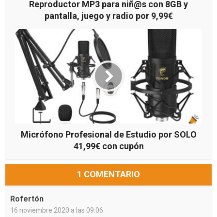
Reproductor MP3 para niñ@s con 8GB y
pantalla, juego y radio por 9,99€
Micrófono Profesional de Estudio por SOLO
41,99€ con cupón
1 COMENTARIO
Rofertón
16 noviembre 2020 a las 09:06