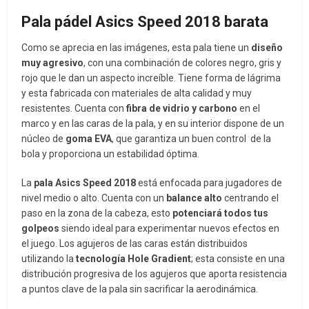
Pala pádel Asics Speed 2018 barata
Como se aprecia en las imágenes, esta pala tiene un
diseño
muy agresivo
, con una combinación de colores negro, gris y
rojo que le dan un aspecto increíble. Tiene forma de lágrima
y esta fabricada con materiales de alta calidad y muy
resistentes. Cuenta con
fibra de vidrio y carbono
en el
marco y en las caras de la pala, y en su interior dispone de un
núcleo de
goma EVA
, que garantiza un buen control de la
bola y proporciona un estabilidad óptima.
La
pala Asics Speed 2018
está enfocada para jugadores de
nivel medio o alto. Cuenta con un
balance alto
centrando el
paso en la zona de la cabeza, esto
potenciará todos tus
golpeos
siendo ideal para experimentar nuevos efectos en
el juego. Los agujeros de las caras están distribuidos
utilizando la
tecnología Hole Gradient
; esta consiste en una
distribución progresiva de los agujeros que aporta resistencia
a puntos clave de la pala sin sacrificar la aerodinámica.