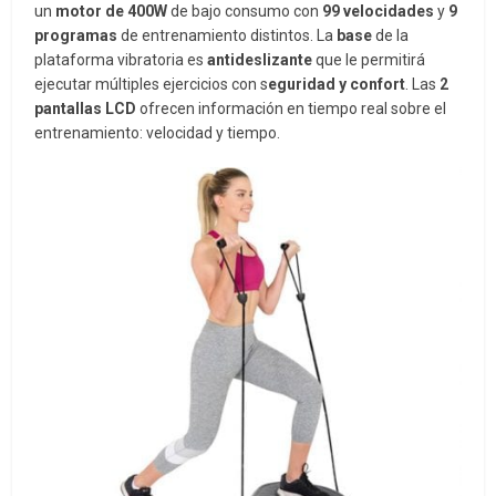
un
motor de 400W
de bajo consumo con
99 velocidades
y
9
programas
de entrenamiento distintos. La
base
de la
plataforma vibratoria es
antideslizante
que le permitirá
ejecutar múltiples ejercicios con s
eguridad y confort
. Las
2
pantallas LCD
ofrecen información en tiempo real sobre el
entrenamiento: velocidad y tiempo.