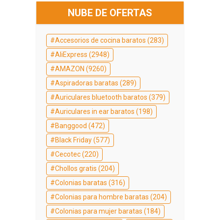
NUBE DE OFERTAS
Accesorios de cocina baratos
(283)
AliExpress
(2948)
AMAZON
(9260)
Aspiradoras baratas
(289)
Auriculares bluetooth baratos
(379)
Auriculares in ear baratos
(198)
Banggood
(472)
Black Friday
(577)
Cecotec
(220)
Chollos gratis
(204)
Colonias baratas
(316)
Colonias para hombre baratas
(204)
Colonias para mujer baratas
(184)