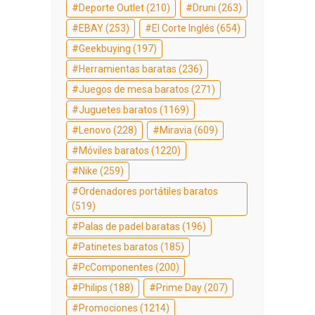
Deporte Outlet
(210)
Druni
(263)
EBAY
(253)
El Corte Inglés
(654)
Geekbuying
(197)
Herramientas baratas
(236)
Juegos de mesa baratos
(271)
Juguetes baratos
(1169)
Lenovo
(228)
Miravia
(609)
Móviles baratos
(1220)
Nike
(259)
Ordenadores portátiles baratos
(519)
Palas de padel baratas
(196)
Patinetes baratos
(185)
PcComponentes
(200)
Philips
(188)
Prime Day
(207)
Promociones
(1214)