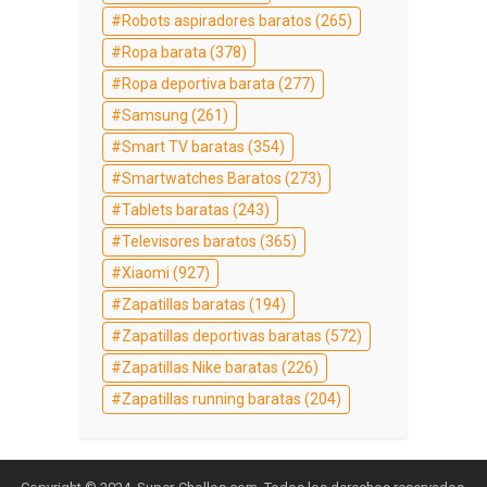
Robots aspiradores baratos
(265)
Ropa barata
(378)
Ropa deportiva barata
(277)
Samsung
(261)
Smart TV baratas
(354)
Smartwatches Baratos
(273)
Tablets baratas
(243)
Televisores baratos
(365)
Xiaomi
(927)
Zapatillas baratas
(194)
Zapatillas deportivas baratas
(572)
Zapatillas Nike baratas
(226)
Zapatillas running baratas
(204)