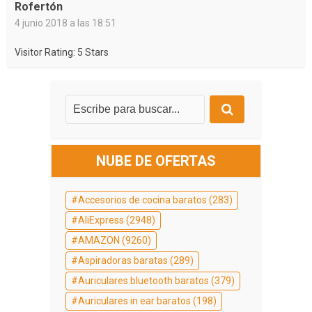
Rofertón
4 junio 2018 a las 18:51
Visitor Rating: 5 Stars
NUBE DE OFERTAS
Accesorios de cocina baratos
(283)
AliExpress
(2948)
AMAZON
(9260)
Aspiradoras baratas
(289)
Auriculares bluetooth baratos
(379)
Auriculares in ear baratos
(198)