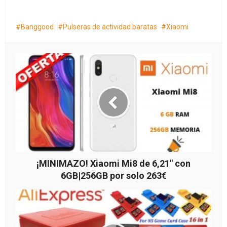
Banggood
Pulseras de actividad baratas
Xiaomi
¡MINIMAZO! Xiaomi Mi8 de 6,21″ con
6GB|256GB por solo 263€