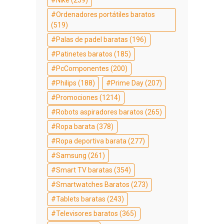
Ordenadores portátiles baratos
(519)
Palas de padel baratas
(196)
Patinetes baratos
(185)
PcComponentes
(200)
Philips
(188)
Prime Day
(207)
Promociones
(1214)
Robots aspiradores baratos
(265)
Ropa barata
(378)
Ropa deportiva barata
(277)
Samsung
(261)
Smart TV baratas
(354)
Smartwatches Baratos
(273)
Tablets baratas
(243)
Televisores baratos
(365)