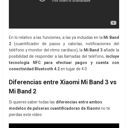
En lo relativo a las funciones, a las ya incluidas en la
Mi Band
2
(cuantificador de pasos y calorías, notificaciones del
teléfono y monitor del ritmo cardíaco), la
Mi Band 3
añade la
posibilidad de responder a las llamadas del teléfono,
incluye
tecnología NFC para efectuar pagos y cuenta con
conectividad Bluetooth 4.2
en lugar de 4.0.
Diferencias entre Xiaomi Mi Band 3 vs
Mi Band 2
Si quieres saber todas las
diferencias entre ambos
modelos de pulseras cuantificadoras de Xiaomi
no te
pierdas este vídeo: