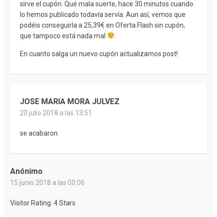
sirve el cupón. Qué mala suerte, hace 30 minutos cuando
lo hemos publicado todavía servía. Aun así, vemos que
podéis conseguirla a 25,39€ en Oferta Flash sin cupón,
que tampoco está nada mal
En cuanto salga un nuevo cupón actualizamos post!
JOSE MARIA MORA JULVEZ
20 julio 2018 a las 13:51
se acabaron
Anónimo
15 junio 2018 a las 00:06
Visitor Rating: 4 Stars