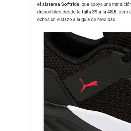
el
sistema Softride
, que apoya una transició
disponibles desde la
talla 39 a la 48,5,
pero c
eches un vistazo a la guía de medidas.