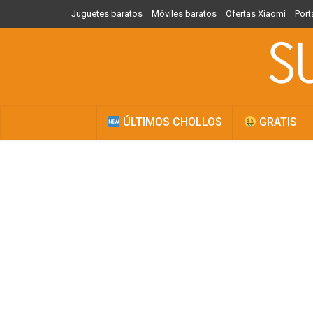
Juguetes baratos
Móviles baratos
Ofertas Xiaomi
Port
ÚLTIMOS CHOLLOS
GRATIS