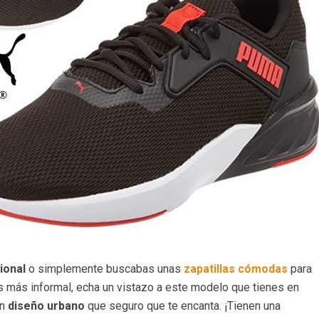
ional
o simplemente buscabas unas
zapatillas cómodas
para
as más informal, echa un vistazo a este modelo que tienes en
un
diseño urbano
que seguro que te encanta. ¡Tienen una