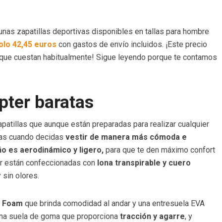
 unas zapatillas deportivas disponibles en tallas para hombre
lo 42,45 euros
con gastos de envío incluidos. ¡Este precio
 que cuestan habitualmente! Sigue leyendo porque te contamos
pter baratas
atillas que aunque están preparadas para realizar cualquier
rlas cuando decidas
vestir de manera más cómoda e
ño es aerodinámico y ligero,
para que te den máximo confort
or están confeccionadas con
lona transpirable y cuero
 sin olores.
ft Foam
que brinda comodidad al andar y una entresuela EVA
 una suela de goma que proporciona
tracción y agarre
, y