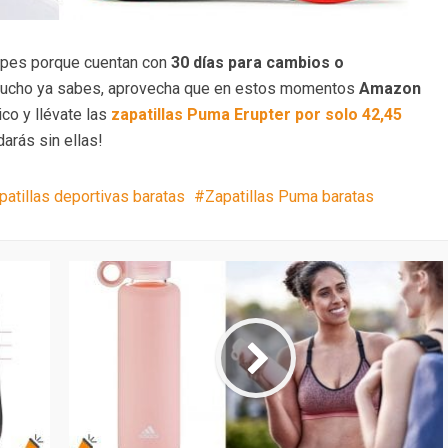
cupes porque cuentan con
30 días para cambios o
mucho ya sabes, aprovecha que en estos momentos
Amazon
co y llévate las
zapatillas Puma Erupter por solo 42,45
darás sin ellas!
patillas deportivas baratas
Zapatillas Puma baratas