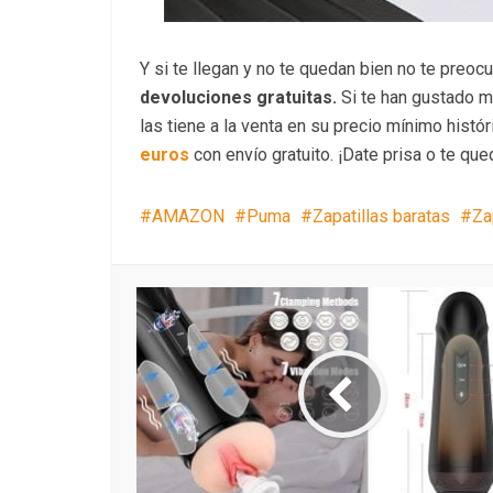
Y si te llegan y no te quedan bien no te preo
devoluciones gratuitas.
Si te han gustado 
las tiene a la venta en su precio mínimo históri
euros
con envío gratuito. ¡Date prisa o te que
AMAZON
Puma
Zapatillas baratas
Za