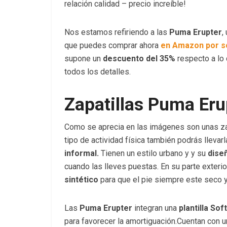
relación calidad – precio increíble!
Nos estamos refiriendo a las
Puma Erupter
,
que puedes comprar ahora
en Amazon por so
supone un
descuento del 35%
respecto a lo
todos los detalles.
Zapatillas Puma Eru
Como se aprecia en las imágenes son unas zap
tipo de actividad física también podrás lleva
informal.
Tienen un estilo urbano y y su
dise
cuando las lleves puestas. En su parte exteri
sintético
para que el pie siempre este seco y
Las
Puma Erupter
integran una
plantilla So
para favorecer la amortiguación.Cuentan con