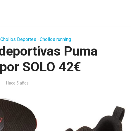
Chollos Deportes
Chollos running
•
 deportivas Puma
 por SOLO 42€
Hace 5 años