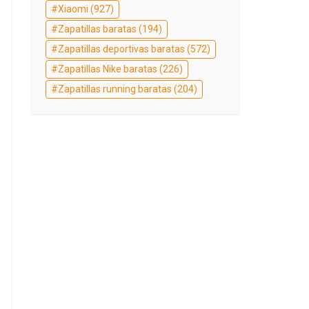
Xiaomi
(927)
Zapatillas baratas
(194)
Zapatillas deportivas baratas
(572)
Zapatillas Nike baratas
(226)
Zapatillas running baratas
(204)