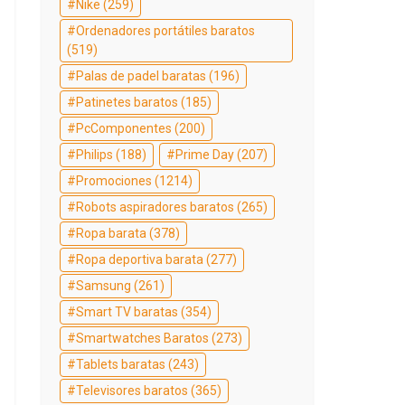
Nike
(259)
Ordenadores portátiles baratos
(519)
Palas de padel baratas
(196)
Patinetes baratos
(185)
PcComponentes
(200)
Philips
(188)
Prime Day
(207)
Promociones
(1214)
Robots aspiradores baratos
(265)
Ropa barata
(378)
Ropa deportiva barata
(277)
Samsung
(261)
Smart TV baratas
(354)
Smartwatches Baratos
(273)
Tablets baratas
(243)
Televisores baratos
(365)