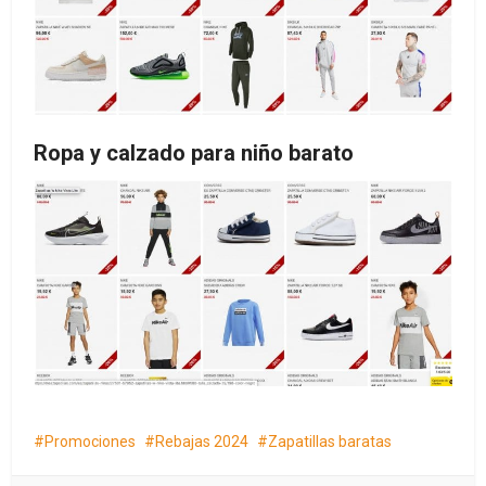
Ropa y calzado para niño barato
Promociones
Rebajas 2024
Zapatillas baratas