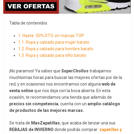
Tabla de contenidos
1.
Hasta -50% DTO. en marcas TOP
1.1.
Ropa y calzado para mujer barato
1.2.
Ropa y calzado para hombre barato
1.3.
Ropa y calzado para niño barato
¡No paramos! Ya sabes que
SuperChollos
trabajamos
muchísimas horas para buscar las mejores ofertas por de la
red, y en ocasiones nos encontramos con alguna
web de
venta online
que nos deja con la boca abierta. En esta
ocasión, te recomendamos una tienda que además de
precios sin competencia
, cuenta con un
amplio catálogo
de productos de las mejores marcas.
Se trata de
MasZapatillas
, que acaba de lanzar una sus
REBAJAS de INVIERNO
donde podrás comprar
zapatillas y