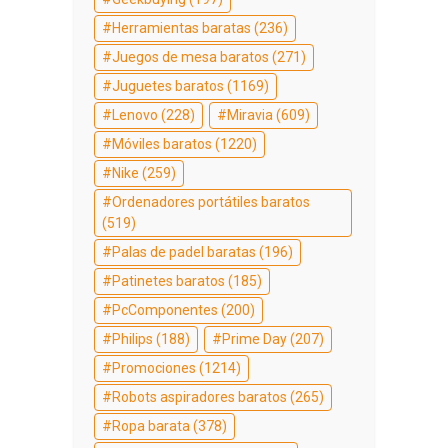
Herramientas baratas
(236)
Juegos de mesa baratos
(271)
Juguetes baratos
(1169)
Lenovo
(228)
Miravia
(609)
Móviles baratos
(1220)
Nike
(259)
Ordenadores portátiles baratos
(519)
Palas de padel baratas
(196)
Patinetes baratos
(185)
PcComponentes
(200)
Philips
(188)
Prime Day
(207)
Promociones
(1214)
Robots aspiradores baratos
(265)
Ropa barata
(378)