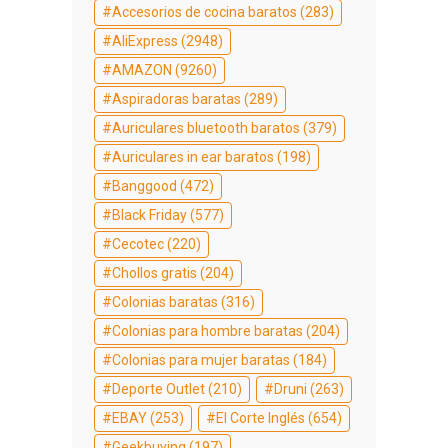
Accesorios de cocina baratos
(283)
AliExpress
(2948)
AMAZON
(9260)
Aspiradoras baratas
(289)
Auriculares bluetooth baratos
(379)
Auriculares in ear baratos
(198)
Banggood
(472)
Black Friday
(577)
Cecotec
(220)
Chollos gratis
(204)
Colonias baratas
(316)
Colonias para hombre baratas
(204)
Colonias para mujer baratas
(184)
Deporte Outlet
(210)
Druni
(263)
EBAY
(253)
El Corte Inglés
(654)
Geekbuying
(197)