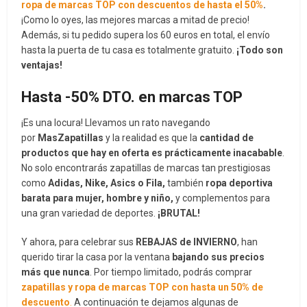
ropa de marcas TOP con descuentos de hasta el 50%
.
¡Como lo oyes, las mejores marcas a mitad de precio!
Además, si tu pedido supera los 60 euros en total, el envío
hasta la puerta de tu casa es totalmente gratuito.
¡Todo son
ventajas!
Hasta -50% DTO. en marcas TOP
¡Es una locura! Llevamos un rato navegando
por
MasZapatillas
y la realidad es que la
cantidad de
productos que hay en oferta es prácticamente inacabable
.
No solo encontrarás zapatillas de marcas tan prestigiosas
como
Adidas, Nike, Asics o Fila,
también
ropa deportiva
barata para mujer, hombre y niño,
y complementos para
una gran variedad de deportes.
¡BRUTAL!
Y ahora, para celebrar sus
REBAJAS de INVIERNO
, han
querido tirar la casa por la ventana
bajando sus precios
más que nunca
. Por tiempo limitado, podrás comprar
zapatillas y ropa de marcas TOP con hasta un 50% de
descuento
.
A continuación te dejamos algunas de