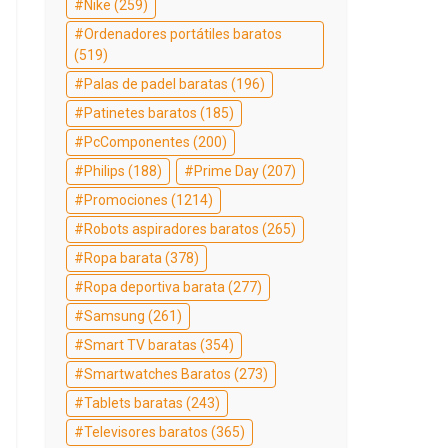
Nike
(259)
Ordenadores portátiles baratos
(519)
Palas de padel baratas
(196)
Patinetes baratos
(185)
PcComponentes
(200)
Philips
(188)
Prime Day
(207)
Promociones
(1214)
Robots aspiradores baratos
(265)
Ropa barata
(378)
Ropa deportiva barata
(277)
Samsung
(261)
Smart TV baratas
(354)
Smartwatches Baratos
(273)
Tablets baratas
(243)
Televisores baratos
(365)