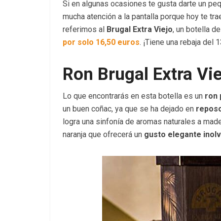
Si en algunas ocasiones te gusta darte un p
mucha atención a la pantalla porque hoy te t
referimos al
Brugal Extra Viejo
, un botella 
por solo 16,50 euros
. ¡Tiene una rebaja del
Ron Brugal Extra Vie
Lo que encontrarás en esta botella es un
ron 
un buen coñac, ya que se ha dejado en
reposo
logra una sinfonía de aromas naturales a mader
naranja que ofrecerá un
gusto elegante inolv