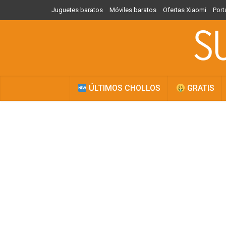
Juguetes baratos
Móviles baratos
Ofertas Xiaomi
Port
ÚLTIMOS CHOLLOS
GRATIS