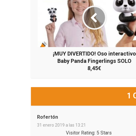
¡MUY DIVERTIDO! Oso interactivo
Baby Panda Fingerlings SOLO
8,45€
1 
Rofertón
31 enero 2019 a las 13:21
Visitor Rating: 5 Stars