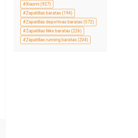
Xiaomi
(927)
Zapatillas baratas
(194)
Zapatillas deportivas baratas
(572)
Zapatillas Nike baratas
(226)
Zapatillas running baratas
(204)