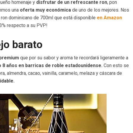
equeño homenaje y
disfrutar de un refrescante ron
, pon
raemos una
oferta muy económica
de uno de los mejores. Nos
de ron dominicano de 700ml que está disponible
en Amazon
 13% respecto a su PVP!
jo barato
premium
que por su sabor y aroma te recordará ligeramente a
 8 años en barricas de roble estadounidense.
Con esto se
a, almendra, cacao, vainilla, caramelo, melaza y cáscara de
idable.