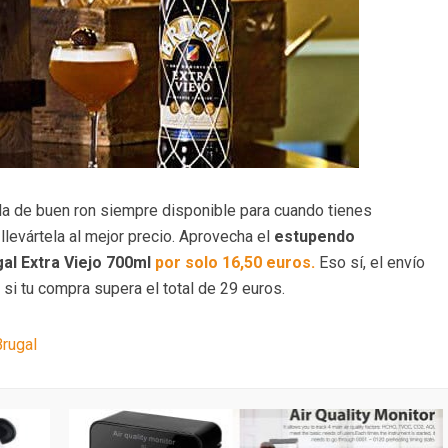
ella de buen ron siempre disponible para cuando tienes
llevártela al mejor precio. Aprovecha el
estupendo
al Extra Viejo 700ml
por solo 16,50 euros.
Eso sí, el envío
 si tu compra supera el total de 29 euros.
Brugal