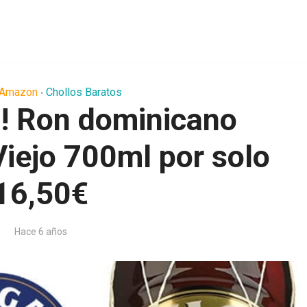
 Amazon
Chollos Baratos
•
! Ron dominicano
Viejo 700ml por solo
16,50€
Hace 6 años