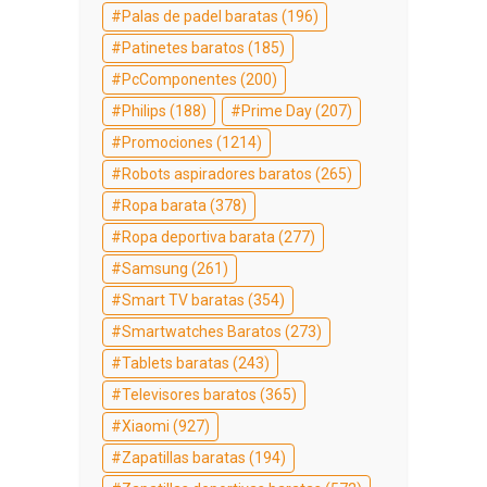
Palas de padel baratas
(196)
Patinetes baratos
(185)
PcComponentes
(200)
Philips
(188)
Prime Day
(207)
Promociones
(1214)
Robots aspiradores baratos
(265)
Ropa barata
(378)
Ropa deportiva barata
(277)
Samsung
(261)
Smart TV baratas
(354)
Smartwatches Baratos
(273)
Tablets baratas
(243)
Televisores baratos
(365)
Xiaomi
(927)
Zapatillas baratas
(194)