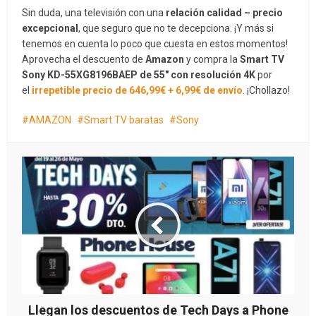
Sin duda, una televisión con una
relación calidad – precio
excepcional
, que seguro que no te decepciona. ¡Y más si
tenemos en cuenta lo poco que cuesta en estos momentos!
Aprovecha el descuento de
Amazon
y compra la
Smart TV
Sony KD-55XG8196BAEP de 55″ con resolución 4K
por
el
irrepetible precio de 646,99€ + 6,99€ de envío
. ¡Chollazo!
AMAZON
Smart TV baratas
Sony
Llegan los descuentos de Tech Days a Phone