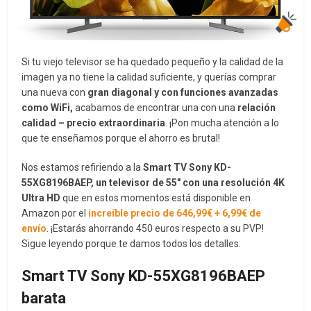
Si tu viejo televisor se ha quedado pequeño y la calidad de la
imagen ya no tiene la calidad suficiente, y querías comprar
una nueva con
gran diagonal y con funciones avanzadas
como WiFi,
acabamos de encontrar una con una
relación
calidad – precio extraordinaria
. ¡Pon mucha atención a lo
que te enseñamos porque el ahorro es brutal!
Nos estamos refiriendo a la
Smart TV Sony KD-
55XG8196BAEP, un televisor de 55″ con una resolución 4K
Ultra HD
que en estos momentos está disponible en
Amazon por el
increíble precio de 646,99€ + 6,99€ de
envío
. ¡Estarás ahorrando 450 euros respecto a su PVP!
Sigue leyendo porque te damos todos los detalles.
Smart TV Sony KD-55XG8196BAEP
barata