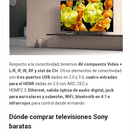
Respecto a la conectividad, tenemos
AV compuesto Vídeo +
L/R, IF, IR, RF y slot de CI+
. Otros elementos de conectividad
son
tres puertos USB
dados en 2.0 y 3.0,
cuatro entradas
para el HDMI
dadas en 2.0 con ARC, CEC y
HDMP2.3,
Ethernet, salida óptica de audio digital, jack
para auriculares y subwofer, WiFi, bluetooth en 4.1 e
infrarrojos
para control desde el mando.
Dónde comprar televisiones Sony
baratas