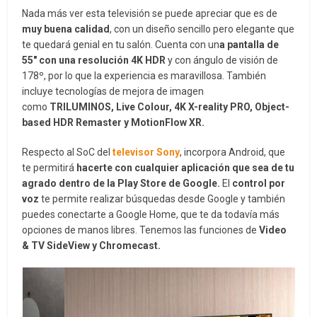
Nada más ver esta televisión se puede apreciar que es de
muy buena calidad
, con un diseño sencillo pero elegante que
te quedará genial en tu salón. Cuenta con un
a pantalla de
55″ con una resolución 4K HDR
y con ángulo de visión de
178º, por lo que la experiencia es maravillosa. También
incluye tecnologías de mejora de imagen
como
TRILUMINOS, Live Colour, 4K X-reality PRO, Object-
based HDR Remaster y MotionFlow XR.
Respecto al SoC del
televisor Sony
, incorpora Android, que
te permitirá
hacerte con cualquier aplicación que sea de tu
agrado dentro de la Play Store de Google.
El
control por
voz
te permite realizar búsquedas desde Google y también
puedes conectarte a Google Home, que te da todavía más
opciones de manos libres. Tenemos las funciones de
Video
& TV SideView y Chromecast.