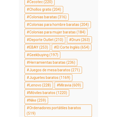
Cecotec
(220)
Chollos gratis
(204)
Colonias baratas
(316)
Colonias para hombre baratas
(204)
Colonias para mujer baratas
(184)
Deporte Outlet
(210)
Druni
(263)
EBAY
(253)
El Corte Inglés
(654)
Geekbuying
(197)
Herramientas baratas
(236)
Juegos de mesa baratos
(271)
Juguetes baratos
(1169)
Lenovo
(228)
Miravia
(609)
Móviles baratos
(1220)
Nike
(259)
Ordenadores portátiles baratos
(519)