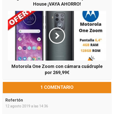
House ¡VAYA AHORRO!
Motorola One Zoom con cámara cuádruple
por 269,99€
1 COMENTARIO
Rofertón
12 agosto 2019 a las 14:36