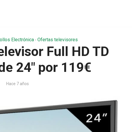
ollos Electrónica
Ofertas televisores
•
levisor Full HD TD
de 24″ por 119€
Hace 7 años