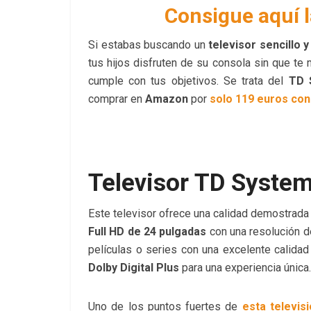
Consigue aquí 
Si estabas buscando un
televisor sencillo 
tus hijos disfruten de su consola sin que t
cumple con tus objetivos. Se trata del
TD S
comprar en
Amazon
por
solo 119 euros con
Televisor TD System
Este televisor ofrece una calidad demostrada
Full HD de 24 pulgadas
con una resolución d
películas o series con una excelente calida
Dolby Digital Plus
para una experiencia única.
Uno de los puntos fuertes de
esta televi