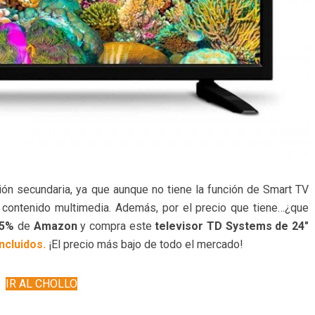
ón secundaria, ya que aunque no tiene la función de Smart TV
 contenido multimedia. Además, por el precio que tiene…¿que
25%
de
Amazon
y compra este
televisor TD Systems de 24″
ncluidos.
¡El precio más bajo de todo el mercado!
IR AL CHOLLO