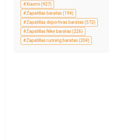
Xiaomi
(927)
Zapatillas baratas
(194)
Zapatillas deportivas baratas
(572)
Zapatillas Nike baratas
(226)
Zapatillas running baratas
(204)