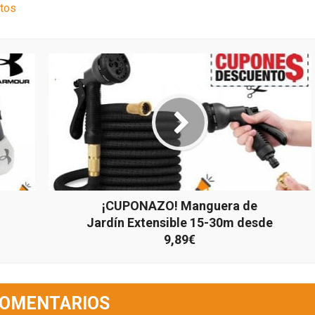
atos
¡CUPONAZO! Manguera de
Jardín Extensible 15-30m desde
9,89€
COMENTARIOS