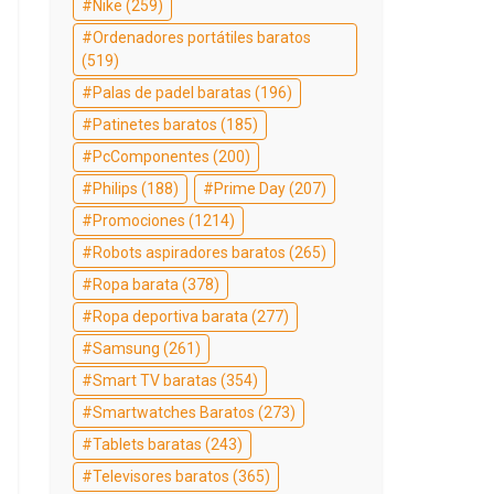
Nike
(259)
Ordenadores portátiles baratos
(519)
Palas de padel baratas
(196)
Patinetes baratos
(185)
PcComponentes
(200)
Philips
(188)
Prime Day
(207)
Promociones
(1214)
Robots aspiradores baratos
(265)
Ropa barata
(378)
Ropa deportiva barata
(277)
Samsung
(261)
Smart TV baratas
(354)
Smartwatches Baratos
(273)
Tablets baratas
(243)
Televisores baratos
(365)