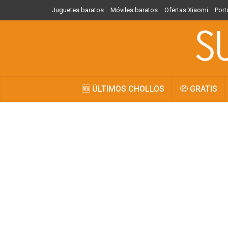
Juguetes baratos
Móviles baratos
Ofertas Xiaomi
Port
🆕 ÚLTIMOS CHOLLOS
🤑 GRATIS