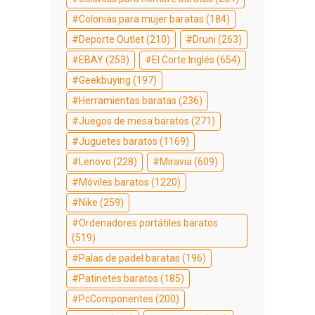
Colonias para mujer baratas
(184)
Deporte Outlet
(210)
Druni
(263)
EBAY
(253)
El Corte Inglés
(654)
Geekbuying
(197)
Herramientas baratas
(236)
Juegos de mesa baratos
(271)
Juguetes baratos
(1169)
Lenovo
(228)
Miravia
(609)
Móviles baratos
(1220)
Nike
(259)
Ordenadores portátiles baratos
(519)
Palas de padel baratas
(196)
Patinetes baratos
(185)
PcComponentes
(200)