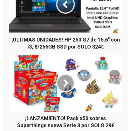
¡ÚLTIMAS UNIDADES! HP 250 G7 de 15,6″ con
i3, 8/256GB SSD por SOLO 324€
¡LANZAMIENTO! Pack x50 sobres
Superthings nueva Serie 8 por SOLO 29€