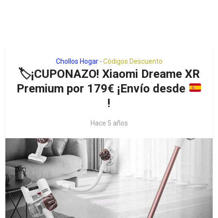
Chollos Hogar
Códigos Descuento
•
🏷¡CUPONAZO! Xiaomi Dreame XR
Premium por 179€ ¡Envío desde
!
Hace 5 años