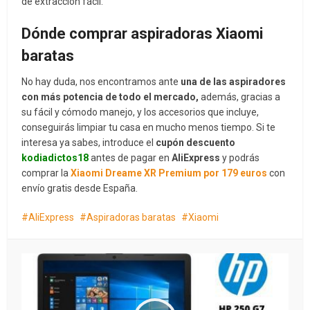
de extracción fácil.
Dónde comprar aspiradoras Xiaomi
baratas
No hay duda, nos encontramos ante
una de las aspiradores
con más potencia de todo el mercado,
además, gracias a
su fácil y cómodo manejo, y los accesorios que incluye,
conseguirás limpiar tu casa en mucho menos tiempo. Si te
interesa ya sabes, introduce el
cupón descuento
kodiadictos18
antes de pagar en
AliExpress
y podrás
comprar la
Xiaomi Dreame XR Premium por 179 euros
con
envío gratis desde España.
AliExpress
Aspiradoras baratas
Xiaomi