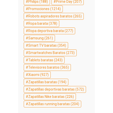
Philips
(188)
Prime Day
(207)
Promociones
(1214)
Robots aspiradores baratos
(265)
Ropa barata
(378)
Ropa deportiva barata
(277)
Samsung
(261)
Smart TV baratas
(354)
Smartwatches Baratos
(273)
Tablets baratas
(243)
Televisores baratos
(365)
Xiaomi
(927)
Zapatillas baratas
(194)
Zapatillas deportivas baratas
(572)
Zapatillas Nike baratas
(226)
Zapatillas running baratas
(204)