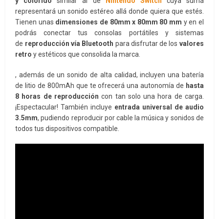
y colorido
similar al de
Nintendo Switch
cuya suma
representará un sonido estéreo allá donde quiera que estés.
Tienen unas
dimensiones de 80mm x 80mm 80 mm
y en el
podrás conectar tus consolas portátiles y sistemas
de
reproducción vía Bluetooth
para disfrutar de los
valores
retro
y estéticos que consolida la marca.
, además de un sonido de alta calidad, incluyen una batería
de litio de 800mAh que te ofrecerá una autonomía de
hasta
8 horas de reproducción
con tan solo una hora de carga.
¡Espectacular! También incluye
entrada universal de audio
3.5mm
, pudiendo reproducir por cable la música y sonidos de
todos tus dispositivos compatible.