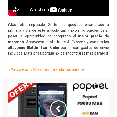
¡Más retro imposible! Si te has quedado enamorado a
primera vista de este artículo tan ‘molón’ no puedes dejar
pasar la oportunidad de comprarlo al
mejor precio de
mercado
. Aprovecha la oferta de
AliExpress
y compra los
altavoces 8bitdo Twin Cube
por el con gastos de envío
incluidos. ¡Date prisa porque no los encontrarás más baratos!
AliExpress
Altavoces Inalámbricos baratos