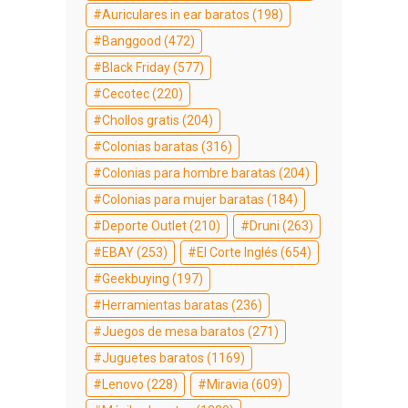
Auriculares in ear baratos
(198)
Banggood
(472)
Black Friday
(577)
Cecotec
(220)
Chollos gratis
(204)
Colonias baratas
(316)
Colonias para hombre baratas
(204)
Colonias para mujer baratas
(184)
Deporte Outlet
(210)
Druni
(263)
EBAY
(253)
El Corte Inglés
(654)
Geekbuying
(197)
Herramientas baratas
(236)
Juegos de mesa baratos
(271)
Juguetes baratos
(1169)
Lenovo
(228)
Miravia
(609)