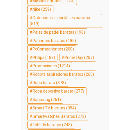
Móviles baratos
(1220)
Nike
(259)
Ordenadores portátiles baratos
(519)
Palas de padel baratas
(196)
Patinetes baratos
(185)
PcComponentes
(200)
Philips
(188)
Prime Day
(207)
Promociones
(1214)
Robots aspiradores baratos
(265)
Ropa barata
(378)
Ropa deportiva barata
(277)
Samsung
(261)
Smart TV baratas
(354)
Smartwatches Baratos
(273)
Tablets baratas
(243)