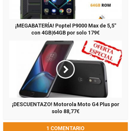
¡MEGABATERÍA! Poptel P9000 Max de 5,5″
con 4GB|64GB por solo 179€
¡DESCUENTAZO! Motorola Moto G4 Plus por
solo 88,77€
1 COMENTARIO