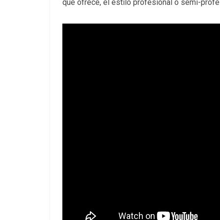
que ofrece, el estilo profesional o semi-prof