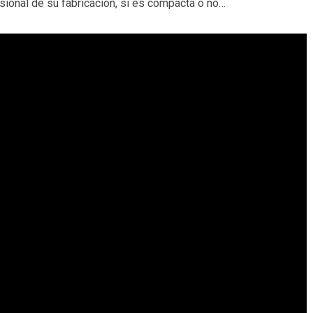
esional de su fabricación, si es compacta o no…