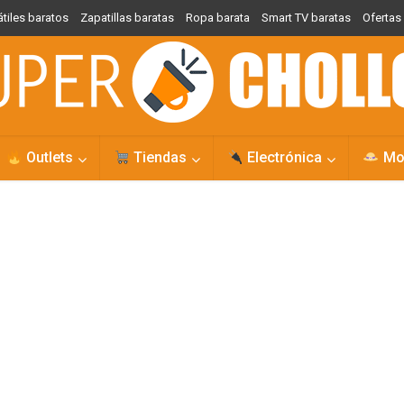
átiles baratos
Zapatillas baratas
Ropa barata
Smart TV baratas
Oferta
Outlets
Tiendas
Electrónica
Mo