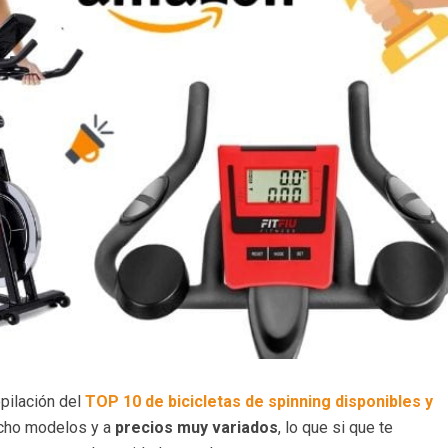
pilación del
TOP 10 de bicicletas de spinning disponibles y
cho modelos y a
precios muy variados
, lo que si que te