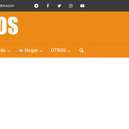
s Amazon
da
Hogar
OTROS