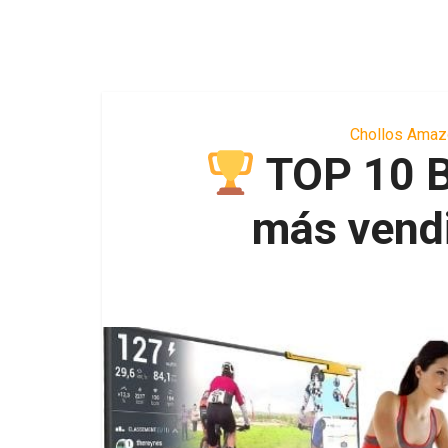
Chollos Amaz
TOP 10 Bi
más vend