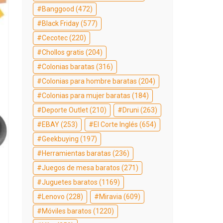
Banggood
(472)
Black Friday
(577)
Cecotec
(220)
Chollos gratis
(204)
Colonias baratas
(316)
Colonias para hombre baratas
(204)
Colonias para mujer baratas
(184)
Deporte Outlet
(210)
Druni
(263)
EBAY
(253)
El Corte Inglés
(654)
Geekbuying
(197)
Herramientas baratas
(236)
Juegos de mesa baratos
(271)
Juguetes baratos
(1169)
Lenovo
(228)
Miravia
(609)
Móviles baratos
(1220)