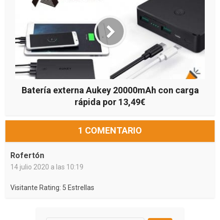
Batería externa Aukey 20000mAh con carga
rápida por 13,49€
1 COMENTARIO
Rofertón
14 julio 2020 a las 10:19
Visitante Rating: 5 Estrellas