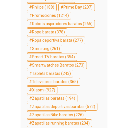
Philips
(188)
Prime Day
(207)
Promociones
(1214)
Robots aspiradores baratos
(265)
Ropa barata
(378)
Ropa deportiva barata
(277)
Samsung
(261)
Smart TV baratas
(354)
Smartwatches Baratos
(273)
Tablets baratas
(243)
Televisores baratos
(365)
Xiaomi
(927)
Zapatillas baratas
(194)
Zapatillas deportivas baratas
(572)
Zapatillas Nike baratas
(226)
Zapatillas running baratas
(204)