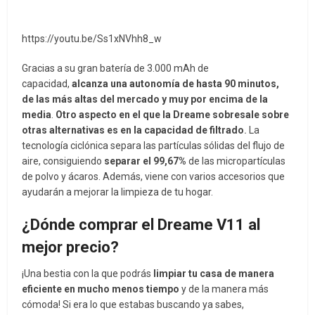
https://youtu.be/Ss1xNVhh8_w
Gracias a su gran batería de 3.000 mAh de
capacidad,
alcanza una autonomía de hasta 90 minutos,
de las más altas del mercado y muy por encima de la
media
.
Otro aspecto en el que la Dreame sobresale sobre
otras alternativas es en la capacidad de filtrado
.
La
tecnología ciclónica separa las partículas sólidas del flujo de
aire, consiguiendo
separar el 99,67%
de las micropartículas
de polvo y ácaros. Además, viene con varios accesorios que
ayudarán a mejorar la limpieza de tu hogar.
¿Dónde comprar el Dreame V11 al
mejor precio?
¡Una bestia con la que podrás
limpiar tu casa de manera
eficiente en mucho menos tiempo
y de la manera más
cómoda! Si era lo que estabas buscando ya sabes,