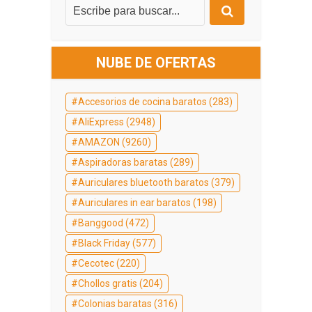
NUBE DE OFERTAS
Accesorios de cocina baratos
(283)
AliExpress
(2948)
AMAZON
(9260)
Aspiradoras baratas
(289)
Auriculares bluetooth baratos
(379)
Auriculares in ear baratos
(198)
Banggood
(472)
Black Friday
(577)
Cecotec
(220)
Chollos gratis
(204)
Colonias baratas
(316)