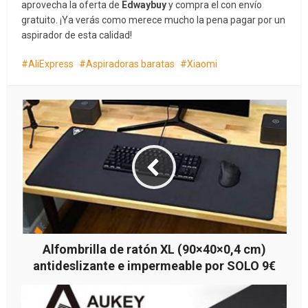
aprovecha la oferta de
Edwaybuy
y compra el
con envío
gratuito. ¡Ya verás como merece mucho la pena pagar por un
aspirador de esta calidad!
AliExpress
Aspiradoras baratas
Xiaomi
Alfombrilla de ratón XL (90×40×0,4 cm)
antideslizante e impermeable por SOLO 9€