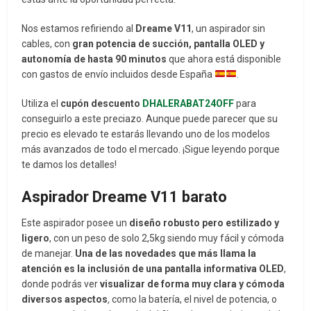
Nos estamos refiriendo al
Dreame V11
, un aspirador sin
cables, con
gran potencia de succión, pantalla OLED y
autonomía de hasta
90 minutos
que ahora está disponible
con gastos de envío incluidos desde España
.
Utiliza el
cupón descuento
DHALERABAT24OFF
para
conseguirlo a este preciazo. Aunque puede parecer que su
precio es elevado te estarás llevando uno de los modelos
más avanzados de todo el mercado. ¡Sigue leyendo porque
te damos los detalles!
Aspirador Dreame V11 barato
Este aspirador posee un
diseño robusto pero estilizado y
ligero
, con un peso de solo 2,5kg siendo muy fácil y cómoda
de manejar.
Una de las novedades que más llama la
atención es la inclusión de una pantalla informativa OLED
,
donde podrás ver
visualizar de forma muy clara y cómoda
diversos aspectos
,
como la batería, el nivel de potencia, o