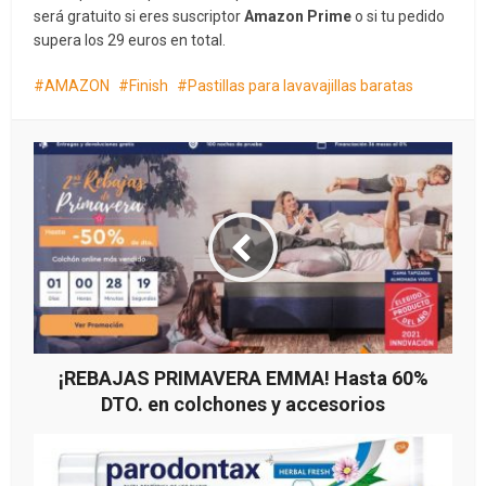
será gratuito si eres suscriptor
Amazon Prime
o si tu pedido
supera los 29 euros en total.
AMAZON
Finish
Pastillas para lavavajillas baratas
¡REBAJAS PRIMAVERA EMMA! Hasta 60%
DTO. en colchones y accesorios