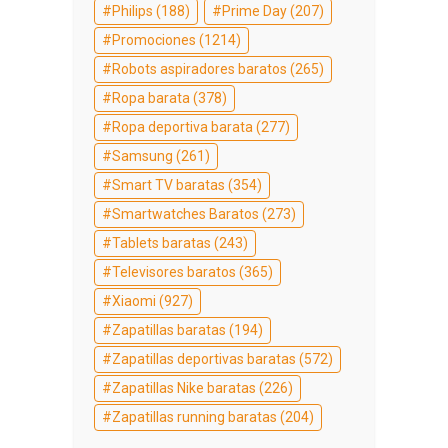
Philips
(188)
Prime Day
(207)
Promociones
(1214)
Robots aspiradores baratos
(265)
Ropa barata
(378)
Ropa deportiva barata
(277)
Samsung
(261)
Smart TV baratas
(354)
Smartwatches Baratos
(273)
Tablets baratas
(243)
Televisores baratos
(365)
Xiaomi
(927)
Zapatillas baratas
(194)
Zapatillas deportivas baratas
(572)
Zapatillas Nike baratas
(226)
Zapatillas running baratas
(204)