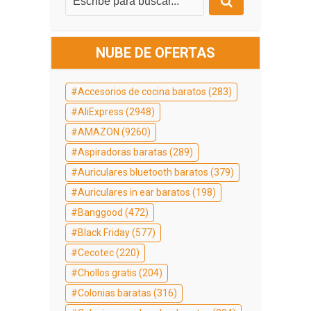
NUBE DE OFERTAS
Accesorios de cocina baratos
(283)
AliExpress
(2948)
AMAZON
(9260)
Aspiradoras baratas
(289)
Auriculares bluetooth baratos
(379)
Auriculares in ear baratos
(198)
Banggood
(472)
Black Friday
(577)
Cecotec
(220)
Chollos gratis
(204)
Colonias baratas
(316)