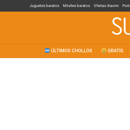
Juguetes baratos
Móviles baratos
Ofertas Xiaomi
Port
ÚLTIMOS CHOLLOS
GRATIS