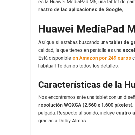
es la Huawei MediaPad M6, una tablet de gam
rastro de las aplicaciones de Google
,
Huawei MediaPad M
Así que si estabas buscando una
tablet de g
calidad, la que tienes en pantalla es una
excel
Está disponible
en Amazon por 249 euros
c
habitual! Te damos todos los detalles.
Características de la 
Nos encontramos ante una tablet con un dise
resolución WQXGA (2.560 x 1.600 píxeles
)
pulgada. Respecto al sonido, incluye
cuatro 
gracias a Dolby Atmos.