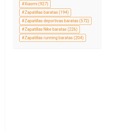
Xiaomi
(927)
Zapatillas baratas
(194)
Zapatillas deportivas baratas
(572)
Zapatillas Nike baratas
(226)
Zapatillas running baratas
(204)