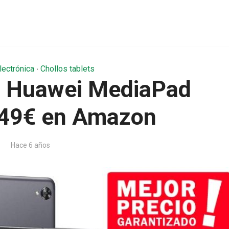
lectrónica
Chollos tablets
•
 Huawei MediaPad
249€ en Amazon
Hace 6 años