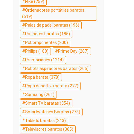
Nike
(259)
Ordenadores portátiles baratos
(519)
Palas de padel baratas
(196)
Patinetes baratos
(185)
PcComponentes
(200)
Philips
(188)
Prime Day
(207)
Promociones
(1214)
Robots aspiradores baratos
(265)
Ropa barata
(378)
Ropa deportiva barata
(277)
Samsung
(261)
Smart TV baratas
(354)
Smartwatches Baratos
(273)
Tablets baratas
(243)
Televisores baratos
(365)