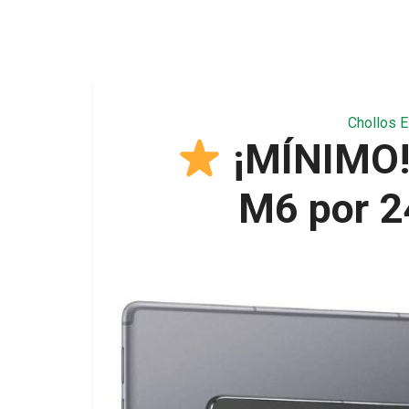
Chollos E
¡MÍNIMO!
M6 por 