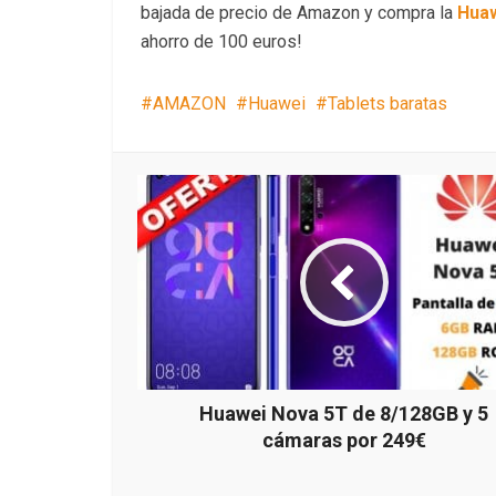
bajada de precio de Amazon y compra la
Huaw
ahorro de 100 euros!
AMAZON
Huawei
Tablets baratas
Huawei Nova 5T de 8/128GB y 5
cámaras por 249€