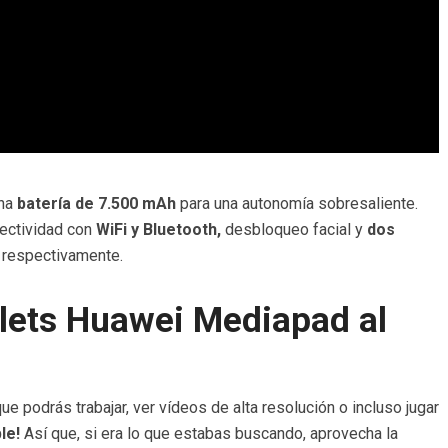
una
batería de 7.500 mAh
para una autonomía sobresaliente.
ectividad con
WiFi y Bluetooth,
desbloqueo facial y
dos
x
respectivamente.
lets Huawei Mediapad al
que podrás trabajar, ver vídeos de alta resolución o incluso jugar
le!
Así que, si era lo que estabas buscando, aprovecha la