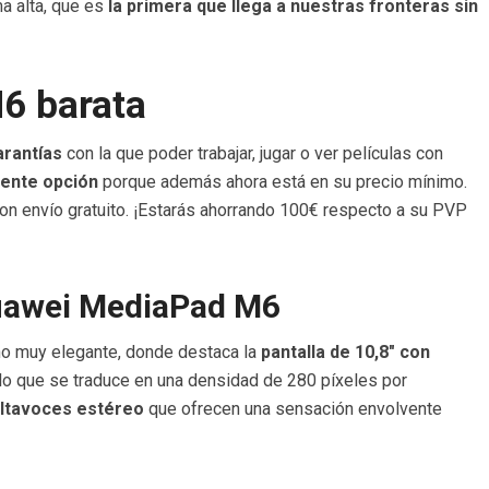
a alta, que es
la primera que llega a nuestras fronteras sin
6 barata
arantías
con la que poder trabajar, jugar o ver películas con
ente opción
porque además ahora está en su precio mínimo.
on envío gratuito. ¡Estarás ahorrando 100€ respecto a su PVP
Huawei MediaPad M6
ño muy elegante, donde destaca la
pantalla de 10,8″ con
, lo que se traduce en una densidad de 280 píxeles por
altavoces estéreo
que ofrecen una sensación envolvente