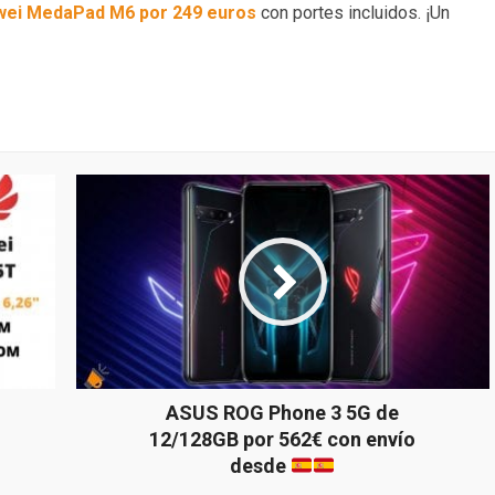
ei MedaPad M6 por 249 euros
con portes incluidos. ¡Un
ASUS ROG Phone 3 5G de
12/128GB por 562€ con envío
desde