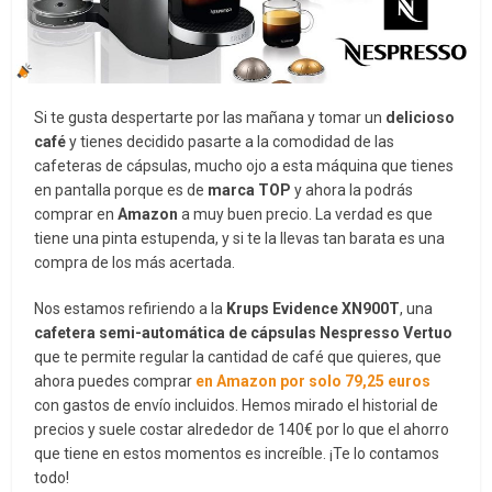
Si te gusta despertarte por las mañana y tomar un
delicioso
café
y tienes decidido pasarte a la comodidad de las
cafeteras de cápsulas, mucho ojo a esta máquina que tienes
en pantalla porque es de
marca TOP
y ahora la podrás
comprar en
Amazon
a muy buen precio. La verdad es que
tiene una pinta estupenda, y si te la llevas tan barata es una
compra de los más acertada.
Nos estamos refiriendo a la
Krups Evidence XN900T
, una
cafetera
semi-automática de cápsulas Nespresso Vertuo
que te permite regular la cantidad de café que quieres, que
ahora puedes comprar
en Amazon por solo 79,25 euros
con gastos de envío incluidos. Hemos mirado el historial de
precios y suele costar alrededor de 140€ por lo que el ahorro
que tiene en estos momentos es increíble. ¡Te lo contamos
todo!