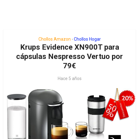
Chollos Amazon
Chollos Hogar
•
Krups Evidence XN900T para
cápsulas Nespresso Vertuo por
79€
Hace 5 años