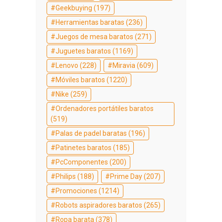
Geekbuying
(197)
Herramientas baratas
(236)
Juegos de mesa baratos
(271)
Juguetes baratos
(1169)
Lenovo
(228)
Miravia
(609)
Móviles baratos
(1220)
Nike
(259)
Ordenadores portátiles baratos
(519)
Palas de padel baratas
(196)
Patinetes baratos
(185)
PcComponentes
(200)
Philips
(188)
Prime Day
(207)
Promociones
(1214)
Robots aspiradores baratos
(265)
Ropa barata
(378)