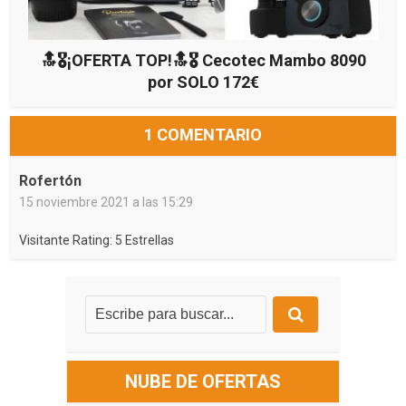
🔝🎖¡OFERTA TOP!🔝🎖 Cecotec Mambo 8090
por SOLO 172€
1 COMENTARIO
Rofertón
15 noviembre 2021 a las 15:29
Visitante Rating: 5 Estrellas
NUBE DE OFERTAS