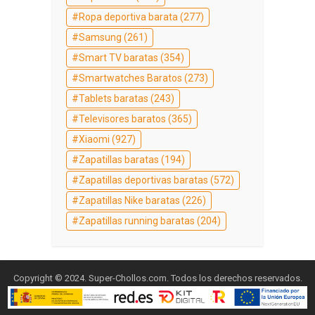
Ropa deportiva barata
(277)
Samsung
(261)
Smart TV baratas
(354)
Smartwatches Baratos
(273)
Tablets baratas
(243)
Televisores baratos
(365)
Xiaomi
(927)
Zapatillas baratas
(194)
Zapatillas deportivas baratas
(572)
Zapatillas Nike baratas
(226)
Zapatillas running baratas
(204)
Copyright © 2024. Super-Chollos.com. Todos los derechos reservados.