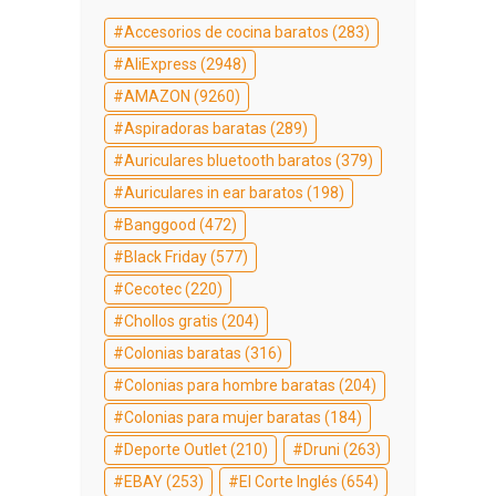
Accesorios de cocina baratos
(283)
AliExpress
(2948)
AMAZON
(9260)
Aspiradoras baratas
(289)
Auriculares bluetooth baratos
(379)
Auriculares in ear baratos
(198)
Banggood
(472)
Black Friday
(577)
Cecotec
(220)
Chollos gratis
(204)
Colonias baratas
(316)
Colonias para hombre baratas
(204)
Colonias para mujer baratas
(184)
Deporte Outlet
(210)
Druni
(263)
EBAY
(253)
El Corte Inglés
(654)