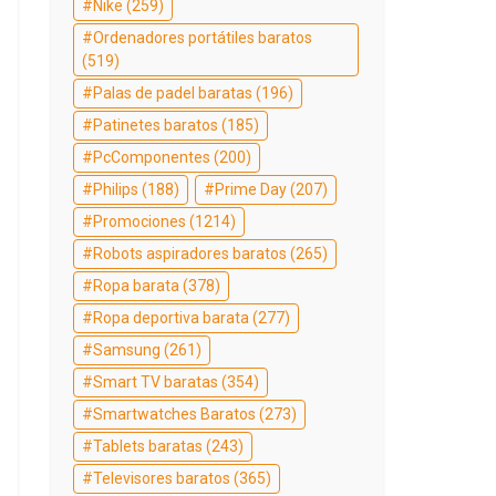
Nike
(259)
Ordenadores portátiles baratos
(519)
Palas de padel baratas
(196)
Patinetes baratos
(185)
PcComponentes
(200)
Philips
(188)
Prime Day
(207)
Promociones
(1214)
Robots aspiradores baratos
(265)
Ropa barata
(378)
Ropa deportiva barata
(277)
Samsung
(261)
Smart TV baratas
(354)
Smartwatches Baratos
(273)
Tablets baratas
(243)
Televisores baratos
(365)