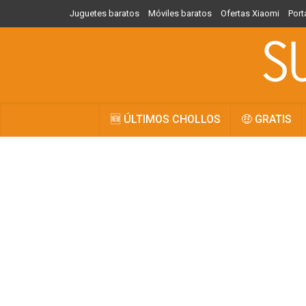
Juguetes baratos
Móviles baratos
Ofertas Xiaomi
Port
🆕 ÚLTIMOS CHOLLOS
🤑 GRATIS