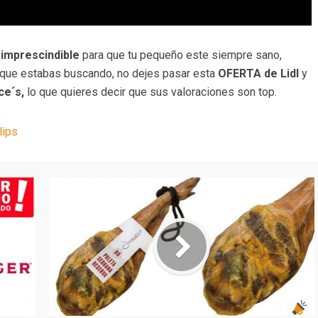
imprescindible
para que tu pequeño este siempre sano,
o que estabas buscando, no dejes pasar esta
OFERTA de Lidl
y
e´s,
lo que quieres decir que sus valoraciones son top.
lips