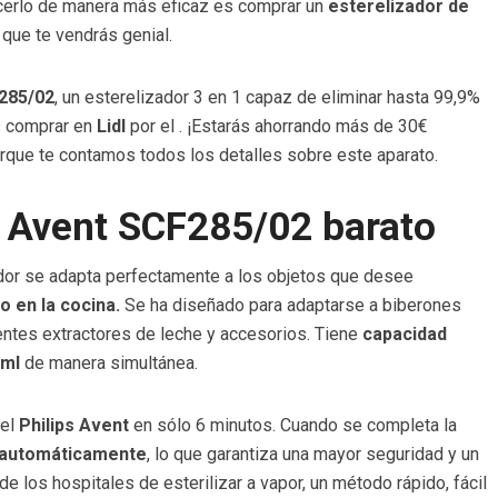
acerlo de manera más eficaz es comprar un
esterelizador de
 que te vendrás genial.
F285/02
, un esterelizador 3 en 1 capaz de eliminar hasta 99,9%
s comprar en
Lidl
por el
. ¡Estarás ahorrando más de 30€
rque te contamos todos los detalles sobre este aparato.
ps Avent SCF285/02 barato
zador se adapta perfectamente a los objetos que desee
 en la cocina.
Se ha diseñado para adaptarse a biberones
entes extractores de leche y accesorios. Tiene
capacidad
 ml
de manera simultánea.
 el
Philips Avent
en sólo 6 minutos. Cuando se completa la
 automáticamente
, lo que garantiza una mayor seguridad y un
 los hospitales de esterilizar a vapor, un método rápido, fácil