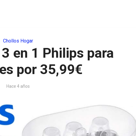
Chollos Hogar
 3 en 1 Philips para
es por 35,99€
Hace 4 años