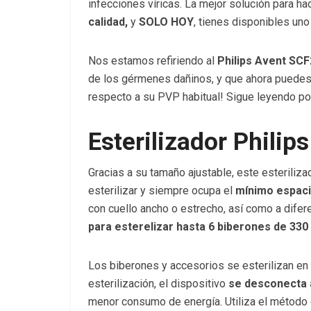
infecciones víricas. La mejor solución para h
calidad,
y
SOLO HOY
, tienes disponibles uno
Nos estamos refiriendo al
Philips Avent SC
de los gérmenes dañinos, y que ahora puede
respecto a su PVP habitual! Sigue leyendo po
Esterilizador Phili
Gracias a su tamaño ajustable, este esterili
esterilizar y siempre ocupa el
mínimo espacio
con cuello ancho o estrecho, así como a difer
para esterelizar hasta 6 biberones de 330
Los biberones y accesorios se esterilizan en
esterilización, el dispositivo
se desconecta
menor consumo de energía. Utiliza el método de