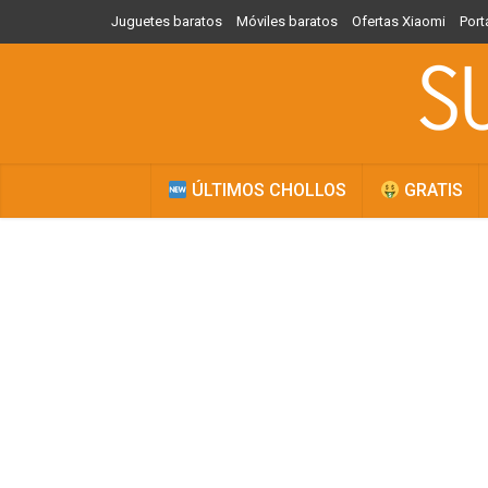
Juguetes baratos
Móviles baratos
Ofertas Xiaomi
Port
ÚLTIMOS CHOLLOS
GRATIS