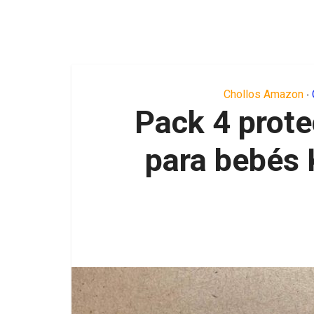
Chollos Amazon
•
Pack 4 prote
para bebés