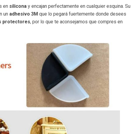
os en
silicona
y encajan perfectamente en cualquier esquina. Su
on un
adhesivo 3M
que lo pegará fuertemente donde desees
s protectores
, por lo que te aconsejamos que compres en