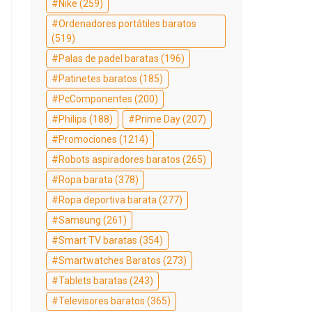
Nike
(259)
Ordenadores portátiles baratos
(519)
Palas de padel baratas
(196)
Patinetes baratos
(185)
PcComponentes
(200)
Philips
(188)
Prime Day
(207)
Promociones
(1214)
Robots aspiradores baratos
(265)
Ropa barata
(378)
Ropa deportiva barata
(277)
Samsung
(261)
Smart TV baratas
(354)
Smartwatches Baratos
(273)
Tablets baratas
(243)
Televisores baratos
(365)