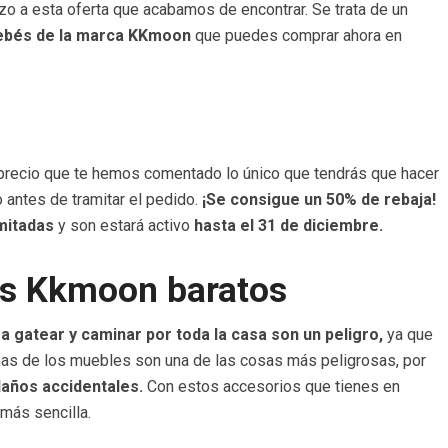
zo a esta oferta que acabamos de encontrar. Se trata de un
bebés de la marca KKmoon
que puedes comprar ahora en
 precio que te hemos comentado lo único que tendrás que hacer
 antes de tramitar el pedido.
¡Se consigue un 50% de rebaja!
mitadas
y son estará activo
hasta el 31 de diciembre.
as Kkmoon baratos
 gatear y caminar por toda la casa son un peligro,
ya que
inas de los muebles son una de las cosas más peligrosas, por
daños accidentales.
Con estos accesorios que tienes en
 más sencilla.