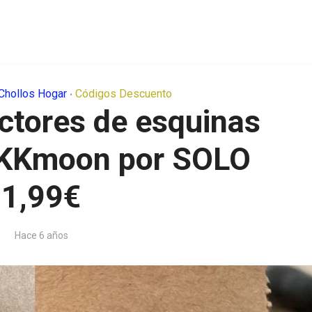
Chollos Hogar
Códigos Descuento
•
ctores de esquinas
 KKmoon por SOLO
1,99€
Hace 6 años