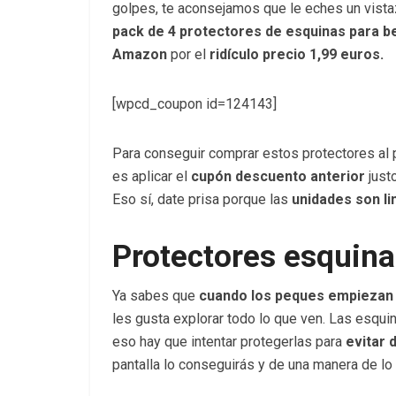
golpes, te aconsejamos que le eches un vista
pack de 4 protectores de esquinas para 
Amazon
por el
ridículo precio 1,99 euros.
[wpcd_coupon id=124143]
Para conseguir comprar estos protectores al
es aplicar el
cupón descuento anterior
justo
Eso sí, date prisa porque las
unidades son li
Protectores esquin
Ya sabes que
cuando los peques empiezan a
les gusta explorar todo lo que ven. Las esqu
eso hay que intentar protegerlas para
evitar 
pantalla lo conseguirás y de una manera de lo