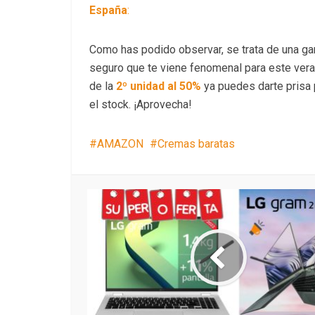
España
:
Como has podido observar, se trata de una g
seguro que te viene fenomenal para este vera
de la
2º unidad al 50%
ya puedes darte prisa
el stock. ¡Aprovecha!
AMAZON
Cremas baratas