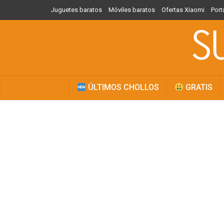
Juguetes baratos
Móviles baratos
Ofertas Xiaomi
Port
ÚLTIMOS CHOLLOS
GRATIS