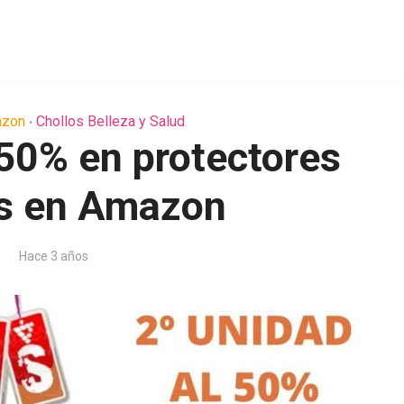
azon
Chollos Belleza y Salud
•
 50% en protectores
es en Amazon
Hace 3 años