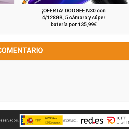
¡OFERTA! DOOGEE N30 con
4/128GB, 5 cámara y súper
batería por 135,99€
COMENTARIO
 reservados.