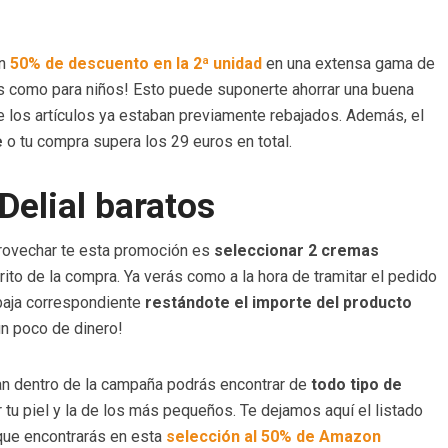
n
50% de descuento en la 2ª unidad
en una extensa gama de
tos como para niños! Esto puede suponerte ahorrar una buena
 los artículos ya estaban previamente rebajados. Además, el
e
o tu compra supera los 29 euros en total.
Delial baratos
provechar te esta promoción es
seleccionar 2 cremas
rito de la compra. Ya verás como a la hora de tramitar el pedido
baja correspondiente
restándote el importe del producto
 un poco de dinero!
an dentro de la campaña podrás encontrar de
todo tipo de
r tu piel y la de los más pequeños. Te dejamos aquí el listado
que encontrarás en esta
selección al 50% de Amazon