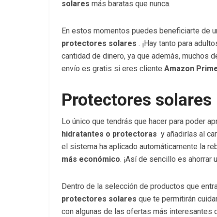
solares
más baratas que nunca.
En estos momentos puedes beneficiarte de u
protectores solares
. ¡Hay tanto para adul
cantidad de dinero, ya que además, muchos de
envío es gratis si eres cliente
Amazon Prim
Protectores solares 
Lo único que tendrás que hacer para poder a
hidratantes o protectoras
y añadirlas al car
el sistema ha aplicado automáticamente la re
más económico
. ¡Así de sencillo es ahorrar
Dentro de la selección de productos que entr
protectores solares
que te permitirán cuida
con algunas de las ofertas más interesantes 