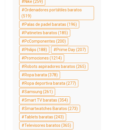
Nike
(259)
Ordenadores portátiles baratos
(519)
Palas de padel baratas
(196)
Patinetes baratos
(185)
PcComponentes
(200)
Philips
(188)
Prime Day
(207)
Promociones
(1214)
Robots aspiradores baratos
(265)
Ropa barata
(378)
Ropa deportiva barata
(277)
Samsung
(261)
Smart TV baratas
(354)
Smartwatches Baratos
(273)
Tablets baratas
(243)
Televisores baratos
(365)