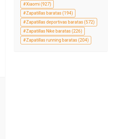
Xiaomi
(927)
Zapatillas baratas
(194)
Zapatillas deportivas baratas
(572)
Zapatillas Nike baratas
(226)
Zapatillas running baratas
(204)