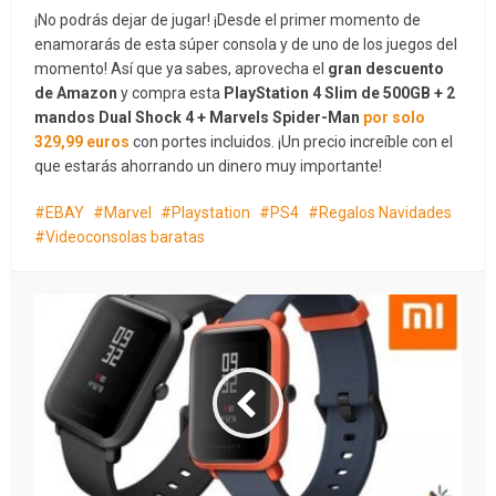
¡No podrás dejar de jugar! ¡Desde el primer momento de
enamorarás de esta súper consola y de uno de los juegos del
momento! Así que ya sabes, aprovecha el
gran descuento
de Amazon
y compra esta
PlayStation 4 Slim de 500GB + 2
mandos Dual Shock 4 + Marvels Spider-Man
por solo
329,99 euros
con portes incluidos. ¡Un precio increíble con el
que estarás ahorrando un dinero muy importante!
EBAY
Marvel
Playstation
PS4
Regalos Navidades
Videoconsolas baratas