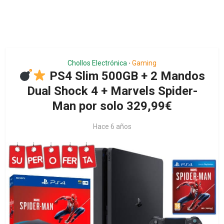
Chollos Electrónica
Gaming
•
PS4 Slim 500GB + 2 Mandos
Dual Shock 4 + Marvels Spider-
Man por solo 329,99€
Hace 6 años