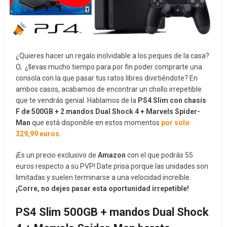
¿Quieres hacer un regalo inolvidable a los peques de la casa?
O, ¿llevas mucho tiempo para por fin poder comprarte una
consola con la que pasar tus ratos libres divirtiéndote? En
ambos casos, acabamos de encontrar un chollo irrepetible
que te vendrás genial. Hablamos de la
PS4 Slim con chasis
F de 500GB + 2 mandos Dual Shock 4 + Marvels Spider-
Man
que está disponible en estos momentos
por solo
329,99 euros.
¡Es un precio exclusivo de
Amazon
con el que podrás 55
euros respecto a su PVP! Date prisa porque las unidades son
limitadas y suelen terminarse a una velocidad increíble.
¡Corre, no dejes pasar esta oportunidad irrepetible!
PS4 Slim 500GB + mandos Dual Shock