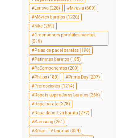
Lenovo
(228)
Miravia
(609)
Móviles baratos
(1220)
Nike
(259)
Ordenadores portátiles baratos
(519)
Palas de padel baratas
(196)
Patinetes baratos
(185)
PcComponentes
(200)
Philips
(188)
Prime Day
(207)
Promociones
(1214)
Robots aspiradores baratos
(265)
Ropa barata
(378)
Ropa deportiva barata
(277)
Samsung
(261)
Smart TV baratas
(354)