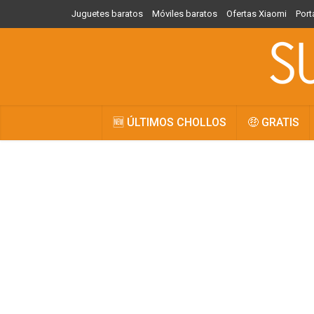
Juguetes baratos
Móviles baratos
Ofertas Xiaomi
Port
🆕 ÚLTIMOS CHOLLOS
🤑 GRATIS