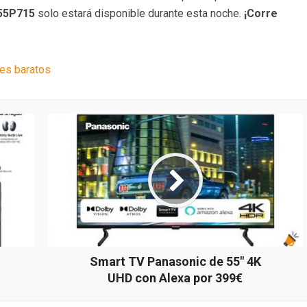
55P715
solo estará disponible
durante esta noche.
¡Corre
res baratos
Smart TV Panasonic de 55″ 4K
UHD con Alexa por 399€