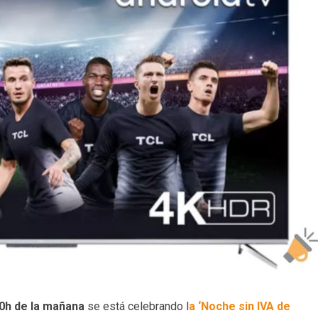
00h de la mañana
se está celebrando l
a ‘Noche sin IVA de