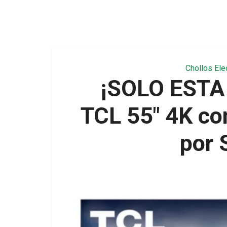
Chollos Ele
¡SOLO ESTA
TCL 55″ 4K co
por