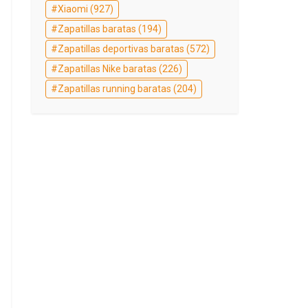
Xiaomi
(927)
Zapatillas baratas
(194)
Zapatillas deportivas baratas
(572)
Zapatillas Nike baratas
(226)
Zapatillas running baratas
(204)