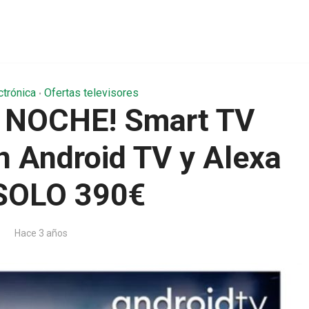
ctrónica
Ofertas televisores
•
 NOCHE! Smart TV
n Android TV y Alexa
 SOLO 390€
Hace 3 años