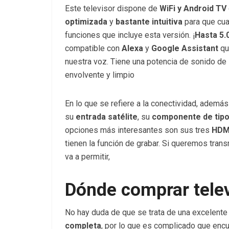
Este televisor dispone de
WiFi y Android TV
optimizada
y
bastante intuitiva
para que cual
funciones que incluye esta versión. ¡
Hasta 5.0
compatible con
Alexa
y
Google Assistant
qu
nuestra voz. Tiene una potencia de sonido d
envolvente y limpio
En lo que se refiere a la conectividad, ademá
su
entrada satélite
, su
componente de tipo
opciones más interesantes son sus tres
HDMI
tienen la función de grabar. Si queremos tran
va a permitir,
Dónde comprar tele
No hay duda de que se trata de una excelente
completa
, por lo que es complicado que encue