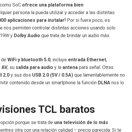
como SoC
ofrece una plataforma bien
quier persona la pueda utilizar y acceder a las distintas
00 aplicaciones para instalar!
Por si fuera poco, es
e nos permiten controlar distintas acciones usando solo
e 19W y
Dolby Audio
que trata de brindar un audio más
s de
WiFi y bluetooth 5.0
, incluye
entrada Ethernet
,
 AV
, su
salida para audio
y la
antena
para señal. Otras
 2.0
y sus dos
USB 2.0 (5V / 0.5A)
que lamentablemente no
smitir contenido desde un smartphone la función
DLNA
nos lo
visiones TCL baratos
 opción porque se trata de
una televisión de lo más
ntres otra con una relación calidad – precio parecida. Si te