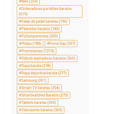
Nike
(259)
Ordenadores portátiles baratos
(519)
Palas de padel baratas
(196)
Patinetes baratos
(185)
PcComponentes
(200)
Philips
(188)
Prime Day
(207)
Promociones
(1214)
Robots aspiradores baratos
(265)
Ropa barata
(378)
Ropa deportiva barata
(277)
Samsung
(261)
Smart TV baratas
(354)
Smartwatches Baratos
(273)
Tablets baratas
(243)
Televisores baratos
(365)