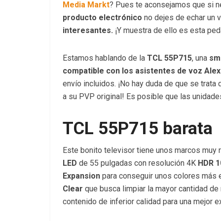
Media Markt
? Pues te aconsejamos que si n
producto electrónico
no dejes de echar un 
interesantes.
¡Y muestra de ello es esta pe
Estamos hablando de la
TCL 55P715
, una
sma
compatible con los asistentes de voz Ale
envío incluidos. ¡No hay duda de que se trata
a su PVP original! Es posible que las unidad
TCL 55P715 barata
Este bonito televisor tiene unos marcos muy 
LED
de 55 pulgadas con resolución 4K
HDR 1
Expansion
para conseguir unos colores más e
Clear
que busca limpiar la mayor cantidad de r
contenido de inferior calidad para una mejor e