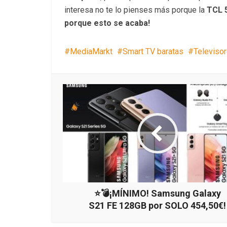
interesa no te lo pienses más porque la
TCL 
porque esto se acaba!
MediaMarkt
Smart TV baratas
Televiso
⭐️💣¡MÍNIMO! Samsung Galaxy
S21 FE 128GB por SOLO 454,50€!