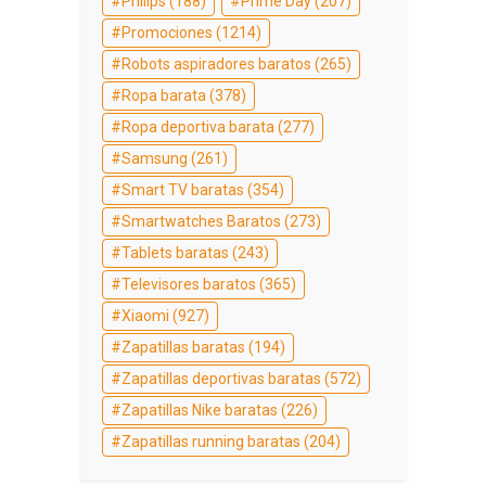
Philips
(188)
Prime Day
(207)
Promociones
(1214)
Robots aspiradores baratos
(265)
Ropa barata
(378)
Ropa deportiva barata
(277)
Samsung
(261)
Smart TV baratas
(354)
Smartwatches Baratos
(273)
Tablets baratas
(243)
Televisores baratos
(365)
Xiaomi
(927)
Zapatillas baratas
(194)
Zapatillas deportivas baratas
(572)
Zapatillas Nike baratas
(226)
Zapatillas running baratas
(204)