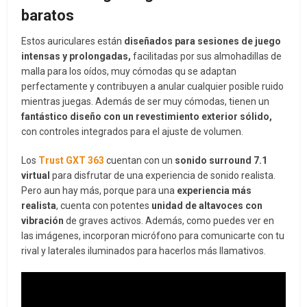
baratos
Estos auriculares están
diseñados para sesiones de juego
intensas y prolongadas,
facilitadas por sus almohadillas de
malla para los oídos, muy cómodas qu se adaptan
perfectamente y contribuyen a anular cualquier posible ruido
mientras juegas. Además de ser muy cómodas, tienen un
fantástico diseño con un revestimiento exterior sólido,
con controles integrados para el ajuste de volumen.
Los
Trust GXT 363
cuentan con un
s
onido surround 7.1
virtual
para disfrutar de una experiencia de sonido realista.
Pero aun hay más, porque para una
experiencia más
realista
, cuenta con potentes
unidad de altavoces con
vibración
de graves activos. Además, como puedes ver en
las imágenes, incorporan micrófono para comunicarte con tu
rival y laterales iluminados para hacerlos más llamativos.