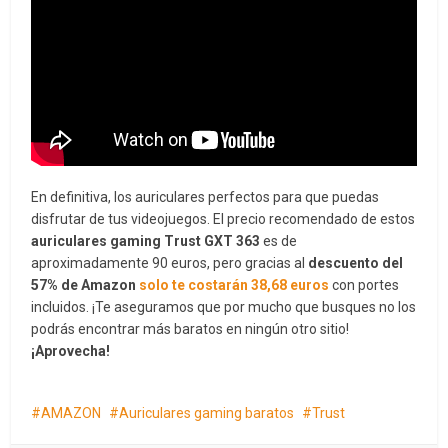
En definitiva, los auriculares perfectos para que puedas
disfrutar de tus videojuegos. El precio recomendado de estos
auriculares gaming Trust GXT 363
es de
aproximadamente 90 euros, pero gracias al
descuento del
57% de Amazon
solo te costarán 38,68
euros
con portes
incluidos. ¡Te aseguramos que por mucho que busques no los
podrás encontrar más baratos en ningún otro sitio!
¡Aprovecha!
AMAZON
Auriculares gaming baratos
Trust