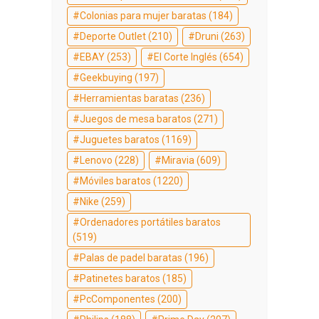
Colonias para mujer baratas
(184)
Deporte Outlet
(210)
Druni
(263)
EBAY
(253)
El Corte Inglés
(654)
Geekbuying
(197)
Herramientas baratas
(236)
Juegos de mesa baratos
(271)
Juguetes baratos
(1169)
Lenovo
(228)
Miravia
(609)
Móviles baratos
(1220)
Nike
(259)
Ordenadores portátiles baratos
(519)
Palas de padel baratas
(196)
Patinetes baratos
(185)
PcComponentes
(200)