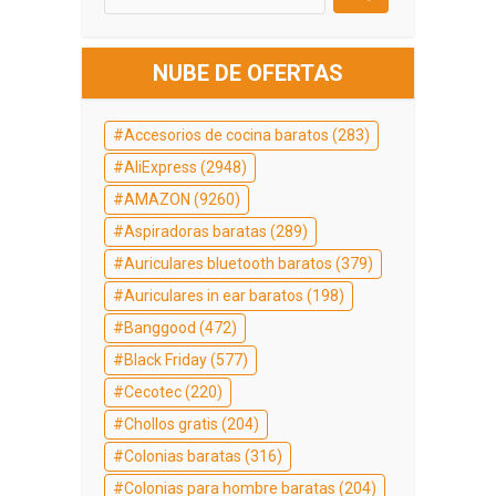
NUBE DE OFERTAS
Accesorios de cocina baratos
(283)
AliExpress
(2948)
AMAZON
(9260)
Aspiradoras baratas
(289)
Auriculares bluetooth baratos
(379)
Auriculares in ear baratos
(198)
Banggood
(472)
Black Friday
(577)
Cecotec
(220)
Chollos gratis
(204)
Colonias baratas
(316)
Colonias para hombre baratas
(204)