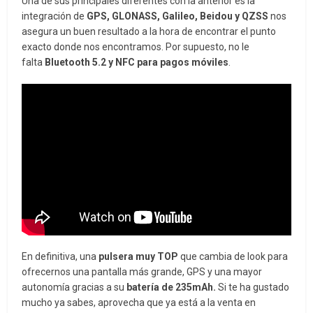
Una de sus principales diferentes con la anterior es la
integración de
GPS, GLONASS, Galileo, Beidou y QZSS
nos
asegura un buen resultado a la hora de encontrar el punto
exacto donde nos encontramos. Por supuesto, no le
falta
Bluetooth 5.2 y NFC para pagos móviles
.
En definitiva, una
pulsera muy TOP
que cambia de look para
ofrecernos una pantalla más grande, GPS y una mayor
autonomía gracias a su
batería de 235mAh.
Si te ha gustado
mucho ya sabes, aprovecha que ya está a la venta en