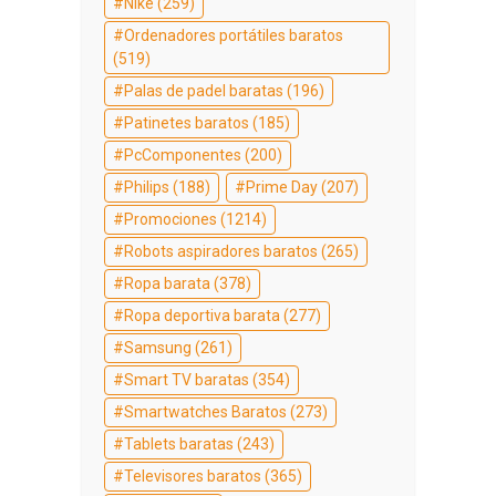
Nike
(259)
Ordenadores portátiles baratos
(519)
Palas de padel baratas
(196)
Patinetes baratos
(185)
PcComponentes
(200)
Philips
(188)
Prime Day
(207)
Promociones
(1214)
Robots aspiradores baratos
(265)
Ropa barata
(378)
Ropa deportiva barata
(277)
Samsung
(261)
Smart TV baratas
(354)
Smartwatches Baratos
(273)
Tablets baratas
(243)
Televisores baratos
(365)