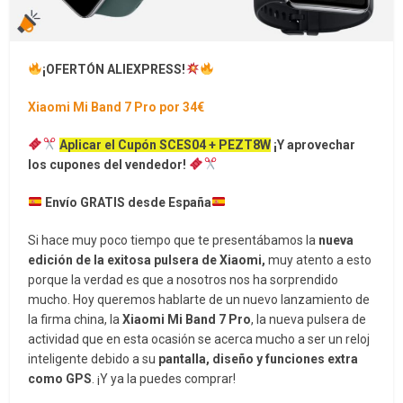
¡OFERTÓN ALIEXPRESS!
Xiaomi Mi Band 7 Pro por 34€
Aplicar el Cupón
SCES04 + PEZT8W
¡Y aprovechar
los cupones del vendedor!
Envío GRATIS desde España
Si hace muy poco tiempo que te presentábamos la
nueva
edición de la exitosa pulsera de Xiaomi,
muy atento a esto
porque la verdad es que a nosotros nos ha sorprendido
mucho. Hoy queremos hablarte de un nuevo lanzamiento de
la firma china, la
Xiaomi Mi Band 7 Pro
, la nueva pulsera de
actividad que en esta ocasión se acerca mucho a ser un reloj
inteligente debido a su
pantalla, diseño y funciones extra
como GPS
. ¡Y ya la puedes comprar!