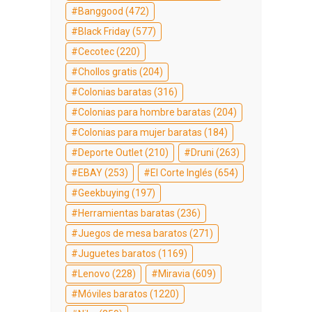
Banggood
(472)
Black Friday
(577)
Cecotec
(220)
Chollos gratis
(204)
Colonias baratas
(316)
Colonias para hombre baratas
(204)
Colonias para mujer baratas
(184)
Deporte Outlet
(210)
Druni
(263)
EBAY
(253)
El Corte Inglés
(654)
Geekbuying
(197)
Herramientas baratas
(236)
Juegos de mesa baratos
(271)
Juguetes baratos
(1169)
Lenovo
(228)
Miravia
(609)
Móviles baratos
(1220)