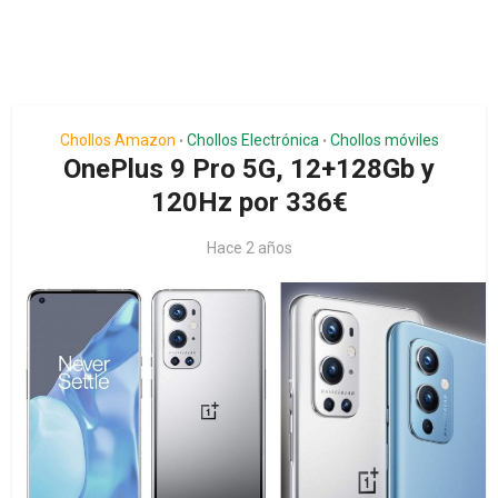
Chollos Amazon
Chollos Electrónica
Chollos móviles
•
•
OnePlus 9 Pro 5G, 12+128Gb y
120Hz por 336€
Hace 2 años