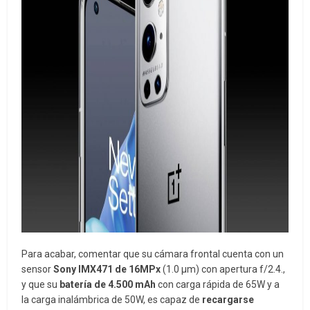
Para acabar, comentar que su cámara frontal cuenta con un
sensor
Sony IMX471 de 16MPx
(1.0 μm) con apertura f/2.4.,
y que su
batería de 4.500 mAh
con carga rápida de 65W y a
la carga inalámbrica de 50W, es capaz de
recargarse