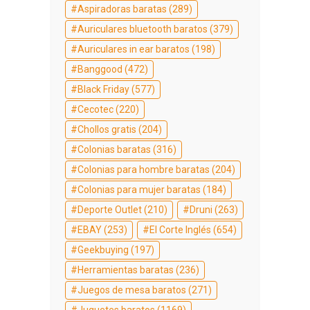
Aspiradoras baratas
(289)
Auriculares bluetooth baratos
(379)
Auriculares in ear baratos
(198)
Banggood
(472)
Black Friday
(577)
Cecotec
(220)
Chollos gratis
(204)
Colonias baratas
(316)
Colonias para hombre baratas
(204)
Colonias para mujer baratas
(184)
Deporte Outlet
(210)
Druni
(263)
EBAY
(253)
El Corte Inglés
(654)
Geekbuying
(197)
Herramientas baratas
(236)
Juegos de mesa baratos
(271)