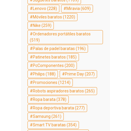
Juguetes baratos
(1169)
Lenovo
(228)
Miravia
(609)
Móviles baratos
(1220)
Nike
(259)
Ordenadores portátiles baratos
(519)
Palas de padel baratas
(196)
Patinetes baratos
(185)
PcComponentes
(200)
Philips
(188)
Prime Day
(207)
Promociones
(1214)
Robots aspiradores baratos
(265)
Ropa barata
(378)
Ropa deportiva barata
(277)
Samsung
(261)
Smart TV baratas
(354)