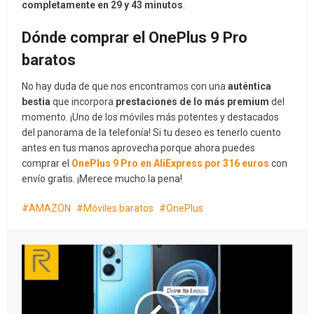
completamente en 29 y 43 minutos
.
Dónde comprar el OnePlus 9 Pro
baratos
No hay duda de que nos encontramos con una
auténtica
bestia
que incorpora
prestaciones de lo más premium
del
momento. ¡Uno de los móviles más potentes y destacados
del panorama de la telefonía! Si tu deseo es tenerlo cuento
antes en tus manos aprovecha porque ahora puedes
comprar el
OnePlus 9 Pro en AliExpress por 316 euros
con
envío gratis. ¡Merece mucho la pena!
AMAZON
Móviles baratos
OnePlus