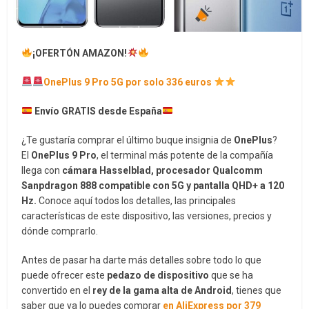
¡OFERTÓN AMAZON!
OnePlus 9 Pro 5G por solo 336 euros
Envío GRATIS desde España
¿Te gustaría comprar el último buque insignia de
OnePlus
?
El
OnePlus 9 Pro
, el terminal más potente de la compañía
llega con
cámara Hasselblad, procesador Qualcomm
Sanpdragon 888 compatible con 5G y pantalla QHD+ a 120
Hz.
Conoce aquí todos los detalles, las principales
características de este dispositivo, las versiones, precios y
dónde comprarlo.
Antes de pasar ha darte más detalles sobre todo lo que
puede ofrecer este
pedazo de dispositivo
que se ha
convertido en el
rey de la gama alta de Android
, tienes que
saber que ya lo puedes comprar
en AliExpress por 379