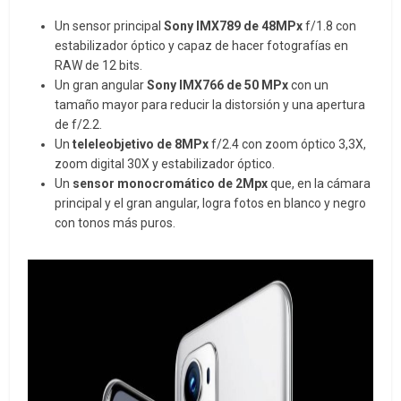
Un sensor principal
Sony IMX789 de 48MPx
f/1.8 con
estabilizador óptico y capaz de hacer fotografías en
RAW de 12 bits.
Un gran angular
Sony IMX766 de 50 MPx
con un
tamaño mayor para reducir la distorsión y una apertura
de f/2.2.
Un
teleleobjetivo de 8MPx
f/2.4 con zoom óptico 3,3X,
zoom digital 30X y estabilizador óptico.
Un
sensor monocromático de 2Mpx
que, en la cámara
principal y el gran angular, logra fotos en blanco y negro
con tonos más puros.