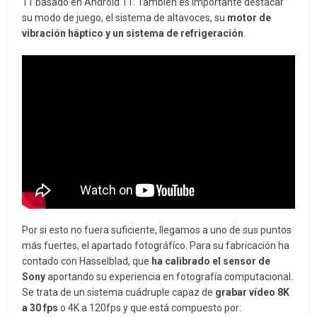
11 basado en Android 11. También es importante destacar
su modo de juego, el sistema de altavoces, su
motor de
vibración háptico y un sistema de refrigeración
.
Por si esto no fuera suficiente, llegamos a uno de sus puntos
más fuertes, el apartado fotográfíco. Para su fabricación ha
contado con Hasselblad, que
ha calibrado el sensor de
Sony
aportando su experiencia en fotografía computacional.
Se trata de un sistema cuádruple capaz de
grabar vídeo 8K
a 30 fps
o 4K a 120fps y que está compuesto por: