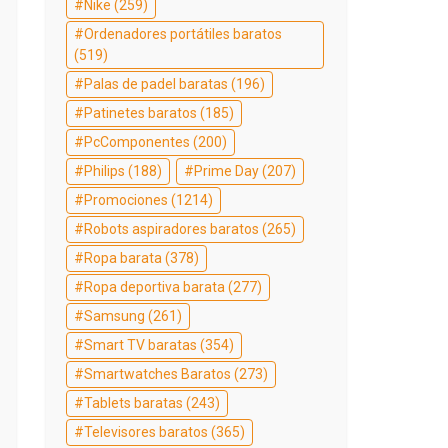
Nike
(259)
Ordenadores portátiles baratos
(519)
Palas de padel baratas
(196)
Patinetes baratos
(185)
PcComponentes
(200)
Philips
(188)
Prime Day
(207)
Promociones
(1214)
Robots aspiradores baratos
(265)
Ropa barata
(378)
Ropa deportiva barata
(277)
Samsung
(261)
Smart TV baratas
(354)
Smartwatches Baratos
(273)
Tablets baratas
(243)
Televisores baratos
(365)