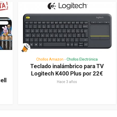
Chollos Amazon
Chollos Electrónica
•
Teclado inalámbrico para TV
Logitech K400 Plus por 22€
ell
Hace 3 años