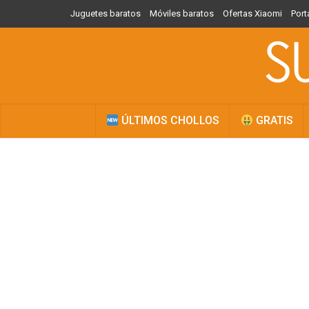
Juguetes baratos
Móviles baratos
Ofertas Xiaomi
Port
ÚLTIMOS CHOLLOS
GRATIS