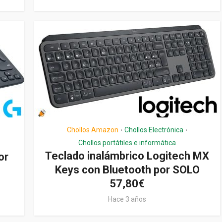
Chollos Amazon
Chollos Electrónica
•
•
Chollos portátiles e informática
Teclado inalámbrico Logitech MX
or
Keys con Bluetooth por SOLO
57,80€
Hace 3 años