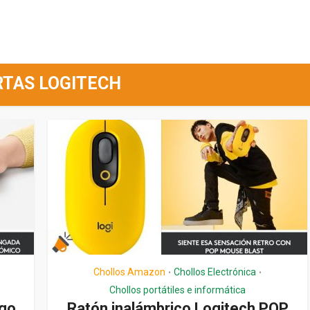
RTAS LOGITECH
Chollos Amazon
Chollos Electrónica
•
•
Chollos portátiles e informática
rgo
Ratón inalámbrico Logitech POP